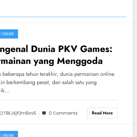
 ONLINE
ngenal Dunia PKV Games:
rmainan yang Menggoda
 beberapa tahun terakhir, dunia permainan online
in berkembang pesat, dan salah satu yang
rik…
Read More
OT8EJXjf0m8ov5
0 Comments
 ONLINE