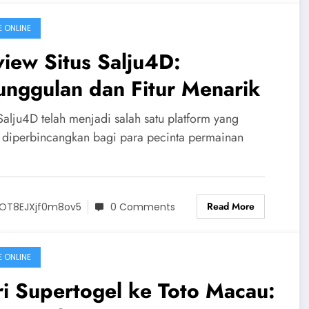
 ONLINE
iew Situs Salju4D:
nggulan dan Fitur Menarik
Salju4D telah menjadi salah satu platform yang
 diperbincangkan bagi para pecinta permainan
Read More
OT8EJXjf0m8ov5
0 Comments
 ONLINE
i Supertogel ke Toto Macau: