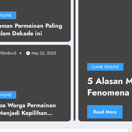
NLINE
aman Permainan Paling
alam Dekade ini
jf0m8ov5
May 22, 2025
GAME ONLINE
mes: Permainan
5 Alasan M
Fenomena
NLINE
a Warga Permainan
Read More
Menjadi Kepilihan
untuk Negara Ini?