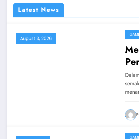
Latest News
GAME
August 3, 2026
Me
Pe
Dalam
semak
mena
F
GAME