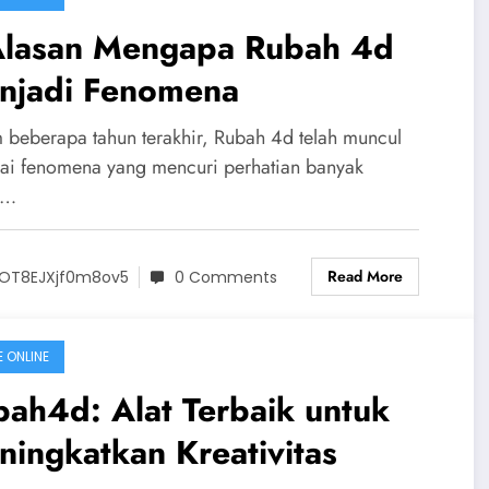
Alasan Mengapa Rubah 4d
njadi Fenomena
 beberapa tahun terakhir, Rubah 4d telah muncul
ai fenomena yang mencuri perhatian banyak
g…
Read More
OT8EJXjf0m8ov5
0 Comments
 ONLINE
ah4d: Alat Terbaik untuk
ingkatkan Kreativitas