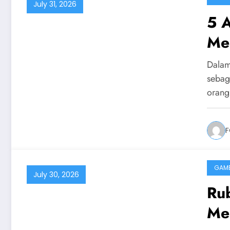
July 31, 2026
5 
Me
Dalam
sebag
oran
F
GAME
July 30, 2026
Rub
Men