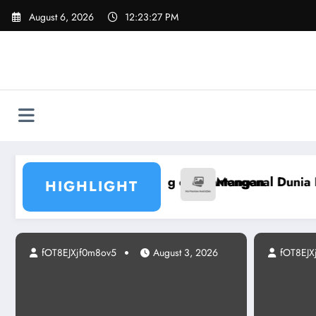
Skip
August 6, 2026
12:23:28 PM
to
content
ang dan Tantangan
Mengenal Dunia PKV Games: Permainan y
HIGHLIGHT
fOT8EJXjf0m8ov5
fOT8EJXjf0m8ov5
August 3, 2026
August 3, 2026
fOT8EJX