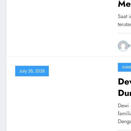
Me
Tog
Saat 
terut
F
GAME
July 26, 2026
De
Dun
Dewi 
famil
Deng