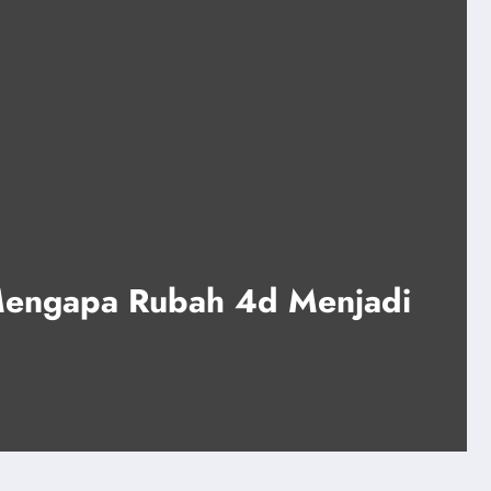
engapa Rubah 4d Menjadi