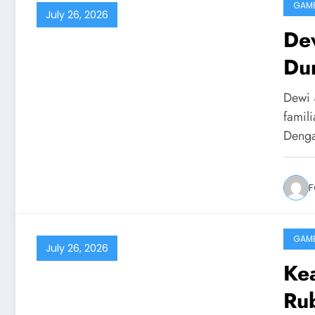
GAME
July 26, 2026
De
Dun
Dewi 
famil
Deng
F
GAME
July 26, 2026
Ke
Ru