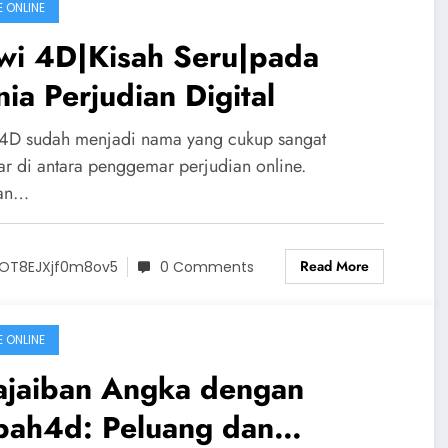
 ONLINE
wi 4D|Kisah Seru|pada
ia Perjudian Digital
4D sudah menjadi nama yang cukup sangat
iar di antara penggemar perjudian online.
an…
Read More
OT8EJXjf0m8ov5
0 Comments
 ONLINE
ajaiban Angka dengan
bah4d: Peluang dan