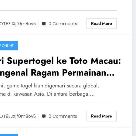
Read More
OT8EJXjf0m8ov5
0 Comments
 ONLINE
i Supertogel ke Toto Macau:
ngenal Ragam Permainan
el di Asia
ini, game togel kian digemari secara global,
ama di kawasan Asia. Di antara berbagai…
Read More
OT8EJXjf0m8ov5
0 Comments