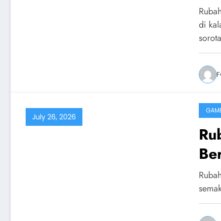
Ta
Rubah
di ka
sorot
F
GAME
July 26, 2026
Rub
Ber
Rubah
semak