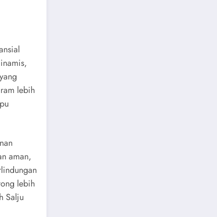
ansial
dinamis,
 yang
ram lebih
mpu
anan
an aman,
rlindungan
rong lebih
h Salju