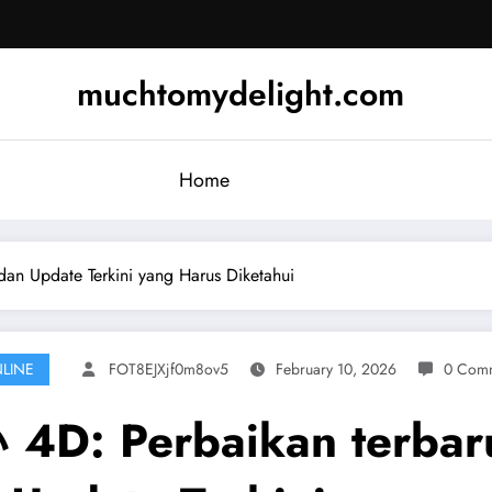
muchtomydelight.com
Home
an Update Terkini yang Harus Diketahui
LINE
FOT8EJXjf0m8ov5
February 10, 2026
0 Com
4D: Perbaikan terbar