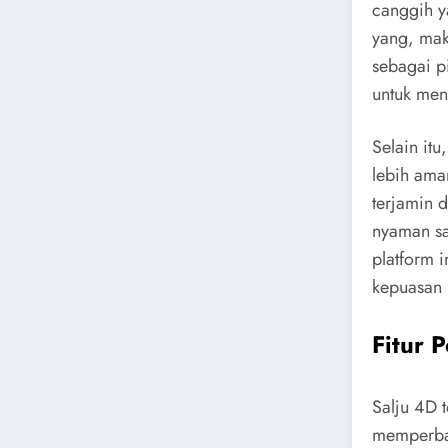
canggih y
yang, mak
sebagai p
untuk men
Selain it
lebih ama
terjamin 
nyaman sa
platform 
kepuasan
Fitur 
Salju 4D 
memperbai