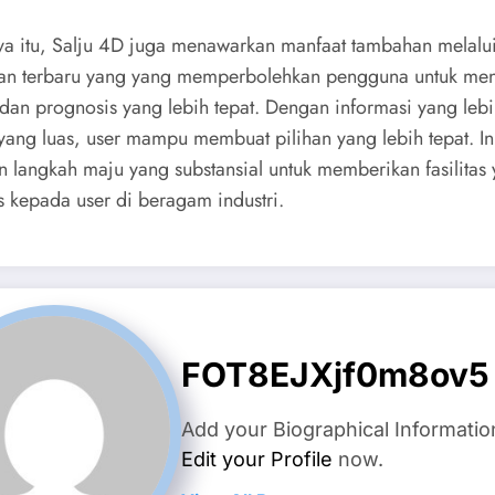
ya itu, Salju 4D juga menawarkan manfaat tambahan melalu
n terbaru yang yang memperbolehkan pengguna untuk me
 dan prognosis yang lebih tepat. Dengan informasi yang lebi
 yang luas, user mampu membuat pilihan yang lebih tepat. In
 langkah maju yang substansial untuk memberikan fasilitas
s kepada user di beragam industri.
FOT8EJXjf0m8ov5
Add your Biographical Informatio
Edit your Profile
now.