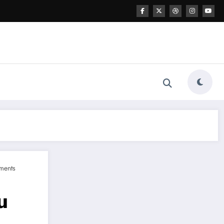
ments
u