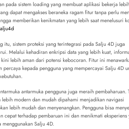
an pada sistem loading yang membuat aplikasi bekerja lebih
rang dapat mengakses beraneka ragam fitur tanpa perlu m
ingga memberikan kenikmatan yang lebih saat menelusuri k
salju4d
 itu, sistem proteksi yang terintegrasi pada Salju 4D juga
ui. Melalui kehadiran enkripsi data yang lebih kuat, inform
kini lebih aman dari potensi kebocoran. Fitur ini menawar
n percaya kepada pengguna yang mempercayai Salju 4D u
kebutuhan.
 antarmuka antarmuka pengguna juga meraih pembaharuan. 
h lebih modern dan mudah dipahami menjadikan navigasi
kan lebih mudah dan menyenangkan. Pengguna bisa menye
an cepat terhadap pembaruan ini dan menikmati eksperiens 
ka menggunakan Salju 4D.