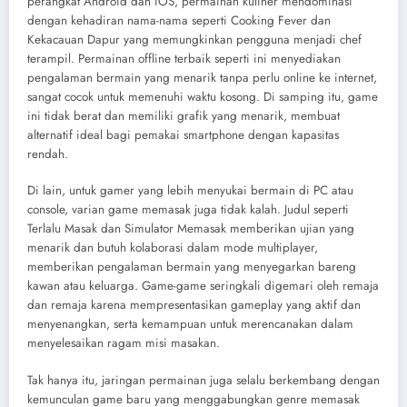
perangkat Android dan iOS, permainan kuliner mendominasi
dengan kehadiran nama-nama seperti Cooking Fever dan
Kekacauan Dapur yang memungkinkan pengguna menjadi chef
terampil. Permainan offline terbaik seperti ini menyediakan
pengalaman bermain yang menarik tanpa perlu online ke internet,
sangat cocok untuk memenuhi waktu kosong. Di samping itu, game
ini tidak berat dan memiliki grafik yang menarik, membuat
alternatif ideal bagi pemakai smartphone dengan kapasitas
rendah.
Di lain, untuk gamer yang lebih menyukai bermain di PC atau
console, varian game memasak juga tidak kalah. Judul seperti
Terlalu Masak dan Simulator Memasak memberikan ujian yang
menarik dan butuh kolaborasi dalam mode multiplayer,
memberikan pengalaman bermain yang menyegarkan bareng
kawan atau keluarga. Game-game seringkali digemari oleh remaja
dan remaja karena mempresentasikan gameplay yang aktif dan
menyenangkan, serta kemampuan untuk merencanakan dalam
menyelesaikan ragam misi masakan.
Tak hanya itu, jaringan permainan juga selalu berkembang dengan
kemunculan game baru yang menggabungkan genre memasak