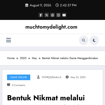
Skip
August 9, 2026
2:42:38 PM
to
content
muchtomydelight.com
Home
2025
May
Bentuk Nikmat melalui Game Menggembirakan
GAME ONLINE
FOT8EJXjf0m8ov5
May 23, 2025
0 Comments
Bentuk Nikmat melalui