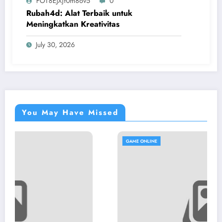
FOT8EJXjf0m8ov5
0
Rubah4d: Alat Terbaik untuk
Meningkatkan Kreativitas
July 30, 2026
You May Have Missed
GAME ONLINE