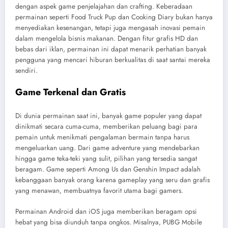
dengan aspek game penjelajahan dan crafting. Keberadaan
permainan seperti Food Truck Pup dan Cooking Diary bukan hanya
menyediakan kesenangan, tetapi juga mengasah inovasi pemain
dalam mengelola bisnis makanan. Dengan fitur grafis HD dan
bebas dari iklan, permainan ini dapat menarik perhatian banyak
pengguna yang mencari hiburan berkualitas di saat santai mereka
sendiri.
Game Terkenal dan Gratis
Di dunia permainan saat ini, banyak game populer yang dapat
dinikmati secara cuma-cuma, memberikan peluang bagi para
pemain untuk menikmati pengalaman bermain tanpa harus
mengeluarkan uang. Dari game adventure yang mendebarkan
hingga game teka-teki yang sulit, pilihan yang tersedia sangat
beragam. Game seperti Among Us dan Genshin Impact adalah
kebanggaan banyak orang karena gameplay yang seru dan grafis
yang menawan, membuatnya favorit utama bagi gamers.
Permainan Android dan iOS juga memberikan beragam opsi
hebat yang bisa diunduh tanpa ongkos. Misalnya, PUBG Mobile