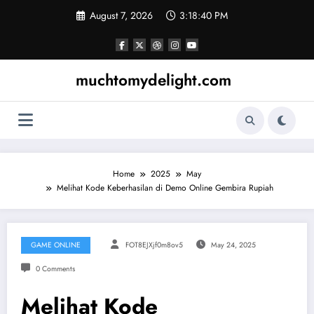
Skip
August 7, 2026
3:18:41 PM
to
content
muchtomydelight.com
Home
2025
May
Melihat Kode Keberhasilan di Demo Online Gembira Rupiah
GAME ONLINE
FOT8EJXjf0m8ov5
May 24, 2025
0 Comments
Melihat Kode