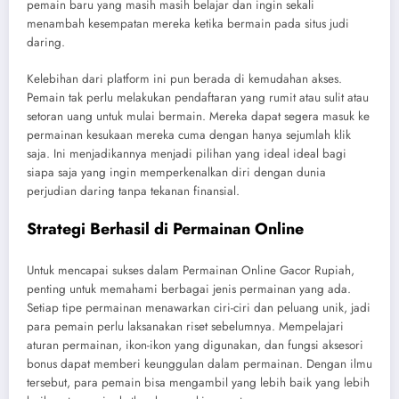
pemain baru yang masih masih belajar dan ingin sekali
menambah kesempatan mereka ketika bermain pada situs judi
daring.
Kelebihan dari platform ini pun berada di kemudahan akses.
Pemain tak perlu melakukan pendaftaran yang rumit atau sulit atau
setoran uang untuk mulai bermain. Mereka dapat segera masuk ke
permainan kesukaan mereka cuma dengan hanya sejumlah klik
saja. Ini menjadikannya menjadi pilihan yang ideal ideal bagi
siapa saja yang ingin memperkenalkan diri dengan dunia
perjudian daring tanpa tekanan finansial.
Strategi Berhasil di Permainan Online
Untuk mencapai sukses dalam Permainan Online Gacor Rupiah,
penting untuk memahami berbagai jenis permainan yang ada.
Setiap tipe permainan menawarkan ciri-ciri dan peluang unik, jadi
para pemain perlu laksanakan riset sebelumnya. Mempelajari
aturan permainan, ikon-ikon yang digunakan, dan fungsi aksesori
bonus dapat memberi keunggulan dalam permainan. Dengan ilmu
tersebut, para pemain bisa mengambil yang lebih baik yang lebih