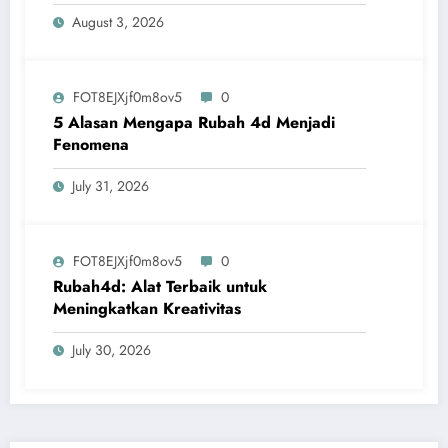
August 3, 2026
FOT8EJXjf0m8ov5
0
5 Alasan Mengapa Rubah 4d Menjadi
Fenomena
July 31, 2026
FOT8EJXjf0m8ov5
0
Rubah4d: Alat Terbaik untuk
Meningkatkan Kreativitas
July 30, 2026