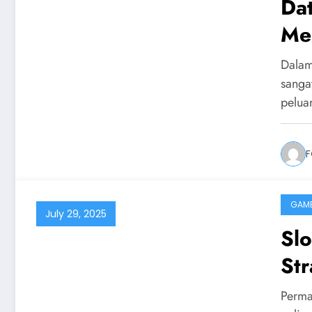
Dat
Me
Te
Dalam 
sanga
pelu
F
GAME
July 29, 2025
Sl
St
Perma