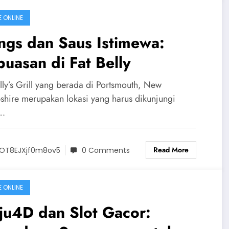
 ONLINE
ngs dan Saus Istimewa:
uasan di Fat Belly
lly’s Grill yang berada di Portsmouth, New
hire merupakan lokasi yang harus dikunjungi
k…
Read More
OT8EJXjf0m8ov5
0 Comments
 ONLINE
ju4D dan Slot Gacor: