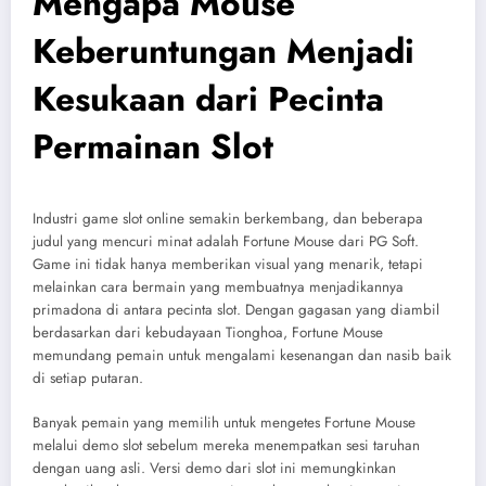
Mengapa Mouse
Keberuntungan Menjadi
Kesukaan dari Pecinta
Permainan Slot
Industri game slot online semakin berkembang, dan beberapa
judul yang mencuri minat adalah Fortune Mouse dari PG Soft.
Game ini tidak hanya memberikan visual yang menarik, tetapi
melainkan cara bermain yang membuatnya menjadikannya
primadona di antara pecinta slot. Dengan gagasan yang diambil
berdasarkan dari kebudayaan Tionghoa, Fortune Mouse
memundang pemain untuk mengalami kesenangan dan nasib baik
di setiap putaran.
Banyak pemain yang memilih untuk mengetes Fortune Mouse
melalui demo slot sebelum mereka menempatkan sesi taruhan
dengan uang asli. Versi demo dari slot ini memungkinkan