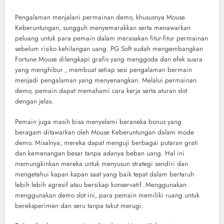
Pengalaman menjalani permainan demo, khususnya Mouse
Keberuntungan, sungguh menyemarakkan serta menawarkan
peluang untuk para pemain dalam merasakan fitur-fitur permainan
sebelum risiko kehilangan uang. PG Soft sudah mengembangkan
Fortune Mouse dilengkapi grafis yang menggoda dan efek suara
yang menghibur , membuat setiap sesi pengalaman bermain
menjadi pengalaman yang menyenangkan. Melalui permainan
demo, pemain dapat memahami cara kerja serta aturan slot
dengan jelas.
Pemain juga masih bisa menyelami beraneka bonus yang
beragam ditawarkan oleh Mouse Keberuntungan dalam mode
demo. Misalnya, mereka dapat menguji berbagai putaran grati
dan kemenangan besar tanpa adanya beban uang. Hal ini
memungkinkan mereka untuk menyusun strategi sendiri dan
mengetahui kapan kapan saat yang baik tepat dalam bertaruh
lebih lebih agresif atau bersikap konservatif. Menggunakan
menggunakan demo slot ini, para pemain memiliki ruang untuk
bereksperimen dan seru tanpa takut merugi.