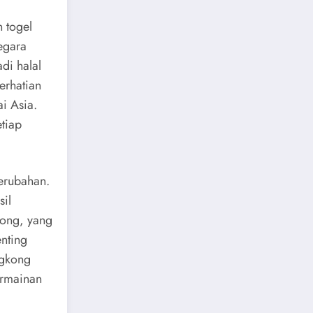
 togel
egara
di halal
erhatian
i Asia.
etiap
erubahan.
il
kong, yang
enting
ngkong
ermainan