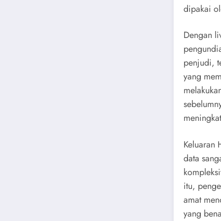
dipakai o
Dengan li
pengundia
penjudi, 
yang memb
melakukan
sebelumny
meningkat
Keluaran 
data sang
kompleksit
itu, peng
amat meno
yang bena