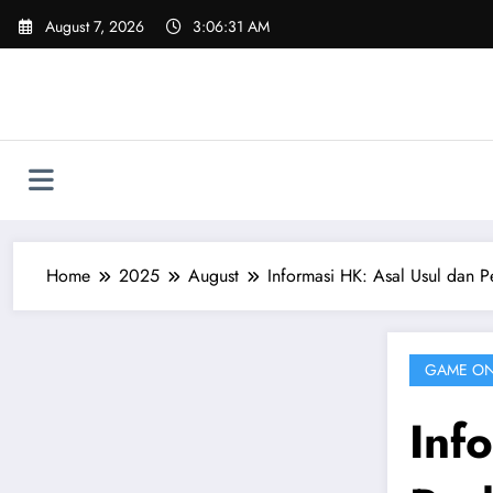
Skip
August 7, 2026
3:06:32 AM
to
content
Home
2025
August
Informasi HK: Asal Usul dan
GAME ON
Inf