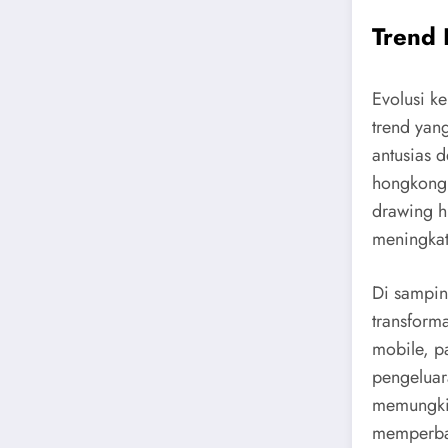
Trend 
Evolusi k
trend yan
antusias d
hongkong 
drawing h
meningkat
Di sampin
transforma
mobile, p
pengeluar
memungkin
memperbai