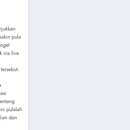
njukkan
makin pula
togel
 via live
tersebut.
a
asi
tentang
ni pulalah
dian dan