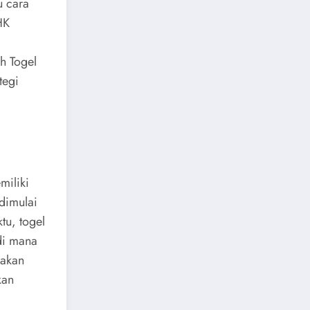
u cara
HK
h Togel
tegi
miliki
 dimulai
tu, togel
 di mana
dakan
kan