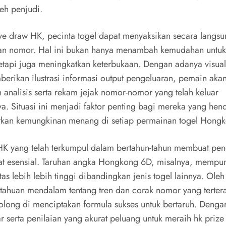
leh penjudi.
ve draw HK, pecinta togel dapat menyaksikan secara langsu
n nomor. Hal ini bukan hanya menambah kemudahan untuk
tetapi juga meningkatkan keterbukaan. Dengan adanya visual
erikan ilustrasi informasi output pengeluaran, pemain ak
 analisis serta rekam jejak nomor-nomor yang telah keluar
a. Situasi ini menjadi faktor penting bagi mereka yang hen
kan kemungkinan menang di setiap permainan togel Hongk
HK yang telah terkumpul dalam bertahun-tahun membuat pe
at esensial. Taruhan angka Hongkong 6D, misalnya, mempu
as lebih lebih tinggi dibandingkan jenis togel lainnya. Oleh
etahuan mendalam tentang tren dan corak nomor yang terter
long di menciptakan formula sukses untuk bertaruh. Denga
r serta penilaian yang akurat peluang untuk meraih hk priz