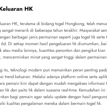
Keluaran HK
eluaran HK, terutama di bidang togel Hongkong, telah menu
g sangat menarik di beberapa tahun terakhir. Masyarakat se
engan berbagai jenis permainan seperti juga togel hk serta 
6d. Di setiap momen hasil pengeluaran hk diumumkan, baik
k atau media lainnya, kuantitas penonton dan pengikut kian
, mencerminkan minat yang sangat tinggi dalam permainan 
g itu, teknologi modern pun memainkan peran penting pad
si trend keluaran. Melalui adanya platform online serta aplik
ara pemain kini dapat dengan mudah mengakses informasi 
an hk dan paito hk dalam suasana real-time. Kemudahan ini i
kan bagi pemain agar selalu update dengan hasil pengun
ki kualitas pengalaman mereka dalam bermain togel hk.