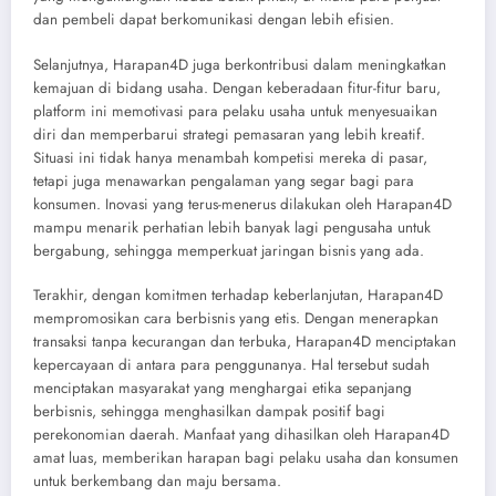
dan pembeli dapat berkomunikasi dengan lebih efisien.
Selanjutnya, Harapan4D juga berkontribusi dalam meningkatkan
kemajuan di bidang usaha. Dengan keberadaan fitur-fitur baru,
platform ini memotivasi para pelaku usaha untuk menyesuaikan
diri dan memperbarui strategi pemasaran yang lebih kreatif.
Situasi ini tidak hanya menambah kompetisi mereka di pasar,
tetapi juga menawarkan pengalaman yang segar bagi para
konsumen. Inovasi yang terus-menerus dilakukan oleh Harapan4D
mampu menarik perhatian lebih banyak lagi pengusaha untuk
bergabung, sehingga memperkuat jaringan bisnis yang ada.
Terakhir, dengan komitmen terhadap keberlanjutan, Harapan4D
mempromosikan cara berbisnis yang etis. Dengan menerapkan
transaksi tanpa kecurangan dan terbuka, Harapan4D menciptakan
kepercayaan di antara para penggunanya. Hal tersebut sudah
menciptakan masyarakat yang menghargai etika sepanjang
berbisnis, sehingga menghasilkan dampak positif bagi
perekonomian daerah. Manfaat yang dihasilkan oleh Harapan4D
amat luas, memberikan harapan bagi pelaku usaha dan konsumen
untuk berkembang dan maju bersama.