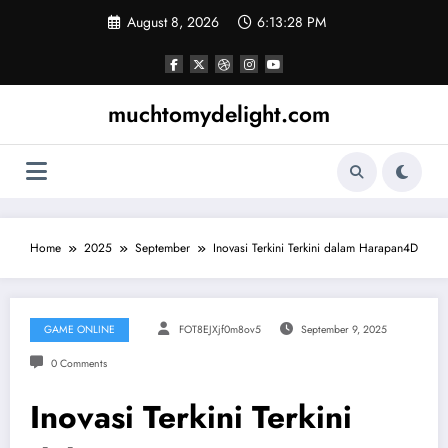
Skip
August 8, 2026
6:13:29 PM
to
content
muchtomydelight.com
Home
2025
September
Inovasi Terkini Terkini dalam Harapan4D
GAME ONLINE
FOT8EJXjf0m8ov5
September 9, 2025
0 Comments
Inovasi Terkini Terkini