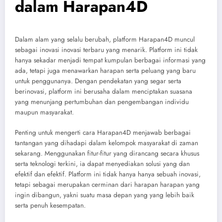
dalam Harapan4D
Dalam alam yang selalu berubah, platform Harapan4D muncul
sebagai inovasi inovasi terbaru yang menarik. Platform ini tidak
hanya sekadar menjadi tempat kumpulan berbagai informasi yang
ada, tetapi juga menawarkan harapan serta peluang yang baru
untuk penggunanya. Dengan pendekatan yang segar serta
berinovasi, platform ini berusaha dalam menciptakan suasana
yang menunjang pertumbuhan dan pengembangan individu
maupun masyarakat.
Penting untuk mengerti cara Harapan4D menjawab berbagai
tantangan yang dihadapi dalam kelompok masyarakat di zaman
sekarang. Menggunakan fitur-fitur yang dirancang secara khusus
serta teknologi terkini, ia dapat menyediakan solusi yang dan
efektif dan efektif. Platform ini tidak hanya hanya sebuah inovasi,
tetapi sebagai merupakan cerminan dari harapan harapan yang
ingin dibangun, yakni suatu masa depan yang yang lebih baik
serta penuh kesempatan.