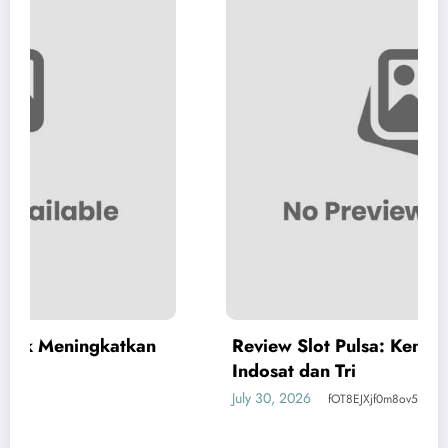
kan
Review Slot Pulsa: Kenali Fitur Unggulan
Indosat dan Tri
July 30, 2026
fOT8EJXjf0m8ov5