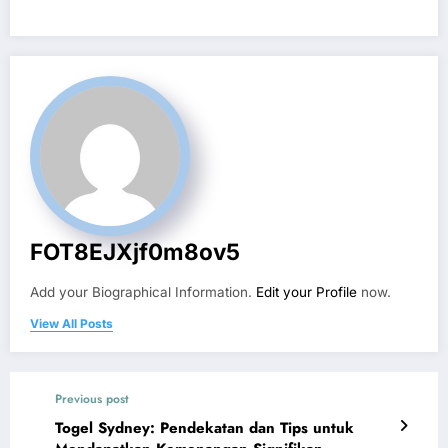
FOT8EJXjf0m8ov5
Add your Biographical Information.
Edit your Profile
now.
View All Posts
Previous post
Togel Sydney: Pendekatan dan Tips untuk