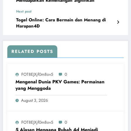
Mendapatkan Kemenangan Signifikan
Next post
Togel Online: Cara Bermain dan Menang di
Harapan4D
RELATED POSTS
FOT8EJXjf0m8ov5
0
Mengenal Dunia PKV Games: Permainan
yang Menggoda
August 3, 2026
FOT8EJXjf0m8ov5
0
5 Alasan Mengapa Rubah 4d Menjadi