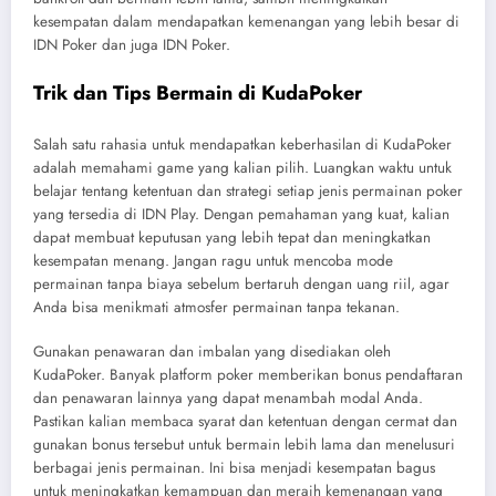
kesempatan dalam mendapatkan kemenangan yang lebih besar di
IDN Poker dan juga IDN Poker.
Trik dan Tips Bermain di KudaPoker
Salah satu rahasia untuk mendapatkan keberhasilan di KudaPoker
adalah memahami game yang kalian pilih. Luangkan waktu untuk
belajar tentang ketentuan dan strategi setiap jenis permainan poker
yang tersedia di IDN Play. Dengan pemahaman yang kuat, kalian
dapat membuat keputusan yang lebih tepat dan meningkatkan
kesempatan menang. Jangan ragu untuk mencoba mode
permainan tanpa biaya sebelum bertaruh dengan uang riil, agar
Anda bisa menikmati atmosfer permainan tanpa tekanan.
Gunakan penawaran dan imbalan yang disediakan oleh
KudaPoker. Banyak platform poker memberikan bonus pendaftaran
dan penawaran lainnya yang dapat menambah modal Anda.
Pastikan kalian membaca syarat dan ketentuan dengan cermat dan
gunakan bonus tersebut untuk bermain lebih lama dan menelusuri
berbagai jenis permainan. Ini bisa menjadi kesempatan bagus
untuk meningkatkan kemampuan dan meraih kemenangan yang