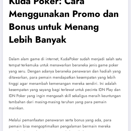
Kuda Poker: Cara
Menggunakan Promo dan
Bonus untuk Menang
Lebih Banyak
Dalam alam game di internet, KudaPoker sudah menjadi salah satu
tempat terkemuka untuk menawarkan beraneka jenis game poker
yang seru. Dengan adanya beraneka penawaran dan hadiah yang
ditawarkan, para pemain mendapatkan kesempatan yang lebih
tinggi agar menambah kemenangan mereka sendiri. Ini adalah
kesempatan yang sayang bagi terlewat untuk pecinta IDN Play dan
IDN Poker yang ingin mengasah skill sekaligus meraih keuntungan
tambahan dari masing-masing taruhan yang para pemain
mainkan.
Melalui pemanfaatan penawaran serta bonus yang ada, para
pemain bisa mengoptimalkan pengalaman bermain mereka