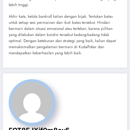
lebih tinggi.
Akhir kata, kelola bankroll kalian dengan bijak. Tentukan batas
untuk setiap sesi permainan dan ikuti batas tersebut. Hindari
bermain dalam situasi emosional atau tertekan, karena pilihan
yang dilakukan dalam kondisi tersebut kadang-kadang tidak
optimal. Dengan ketekunan dan strategi yang baik, kalian dapat
memaksimalkan pengalaman bermain di KudaPoker dan
mendapatkan keberhasilan yang lebih baik.