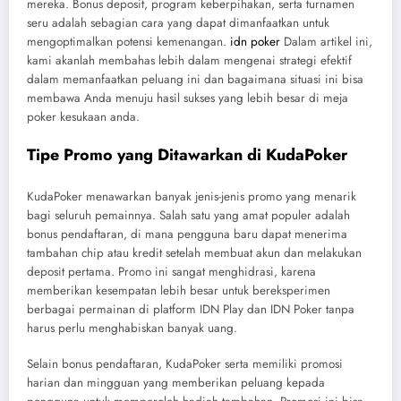
mereka. Bonus deposit, program keberpihakan, serta turnamen
seru adalah sebagian cara yang dapat dimanfaatkan untuk
mengoptimalkan potensi kemenangan.
idn poker
Dalam artikel ini,
kami akanlah membahas lebih dalam mengenai strategi efektif
dalam memanfaatkan peluang ini dan bagaimana situasi ini bisa
membawa Anda menuju hasil sukses yang lebih besar di meja
poker kesukaan anda.
Tipe Promo yang Ditawarkan di KudaPoker
KudaPoker menawarkan banyak jenis-jenis promo yang menarik
bagi seluruh pemainnya. Salah satu yang amat populer adalah
bonus pendaftaran, di mana pengguna baru dapat menerima
tambahan chip atau kredit setelah membuat akun dan melakukan
deposit pertama. Promo ini sangat menghidrasi, karena
memberikan kesempatan lebih besar untuk bereksperimen
berbagai permainan di platform IDN Play dan IDN Poker tanpa
harus perlu menghabiskan banyak uang.
Selain bonus pendaftaran, KudaPoker serta memiliki promosi
harian dan mingguan yang memberikan peluang kepada