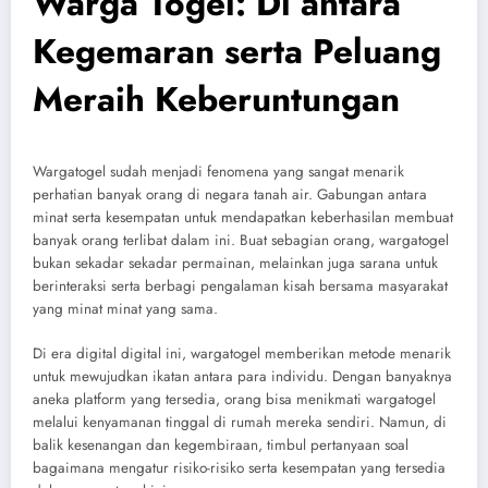
Warga Togel: Di antara
Kegemaran serta Peluang
Meraih Keberuntungan
Wargatogel sudah menjadi fenomena yang sangat menarik
perhatian banyak orang di negara tanah air. Gabungan antara
minat serta kesempatan untuk mendapatkan keberhasilan membuat
banyak orang terlibat dalam ini. Buat sebagian orang, wargatogel
bukan sekadar sekadar permainan, melainkan juga sarana untuk
berinteraksi serta berbagi pengalaman kisah bersama masyarakat
yang minat minat yang sama.
Di era digital digital ini, wargatogel memberikan metode menarik
untuk mewujudkan ikatan antara para individu. Dengan banyaknya
aneka platform yang tersedia, orang bisa menikmati wargatogel
melalui kenyamanan tinggal di rumah mereka sendiri. Namun, di
balik kesenangan dan kegembiraan, timbul pertanyaan soal
bagaimana mengatur risiko-risiko serta kesempatan yang tersedia