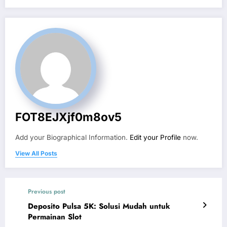
FOT8EJXjf0m8ov5
Add your Biographical Information.
Edit your Profile
now.
View All Posts
Previous post
Deposito Pulsa 5K: Solusi Mudah untuk
Permainan Slot