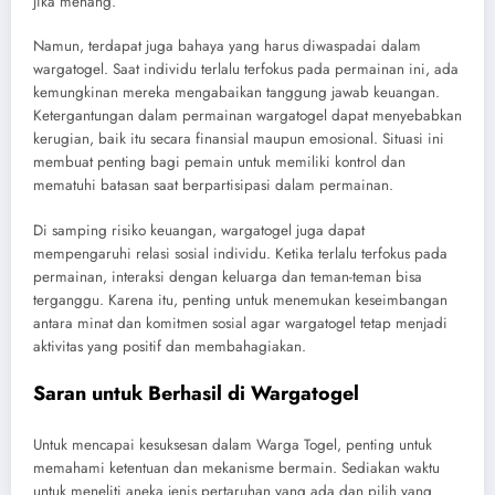
jika menang.
Namun, terdapat juga bahaya yang harus diwaspadai dalam
wargatogel. Saat individu terlalu terfokus pada permainan ini, ada
kemungkinan mereka mengabaikan tanggung jawab keuangan.
Ketergantungan dalam permainan wargatogel dapat menyebabkan
kerugian, baik itu secara finansial maupun emosional. Situasi ini
membuat penting bagi pemain untuk memiliki kontrol dan
mematuhi batasan saat berpartisipasi dalam permainan.
Di samping risiko keuangan, wargatogel juga dapat
mempengaruhi relasi sosial individu. Ketika terlalu terfokus pada
permainan, interaksi dengan keluarga dan teman-teman bisa
terganggu. Karena itu, penting untuk menemukan keseimbangan
antara minat dan komitmen sosial agar wargatogel tetap menjadi
aktivitas yang positif dan membahagiakan.
Saran untuk Berhasil di Wargatogel
Untuk mencapai kesuksesan dalam Warga Togel, penting untuk
memahami ketentuan dan mekanisme bermain. Sediakan waktu
untuk meneliti aneka jenis pertaruhan yang ada dan pilih yang