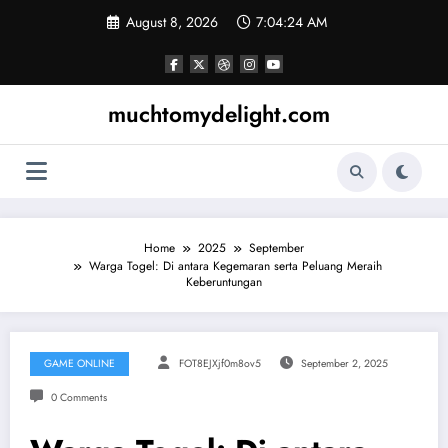
Skip
August 8, 2026
7:04:25 AM
to
content
muchtomydelight.com
Home
2025
September
Warga Togel: Di antara Kegemaran serta Peluang Meraih
Keberuntungan
GAME ONLINE
FOT8EJXjf0m8ov5
September 2, 2025
0 Comments