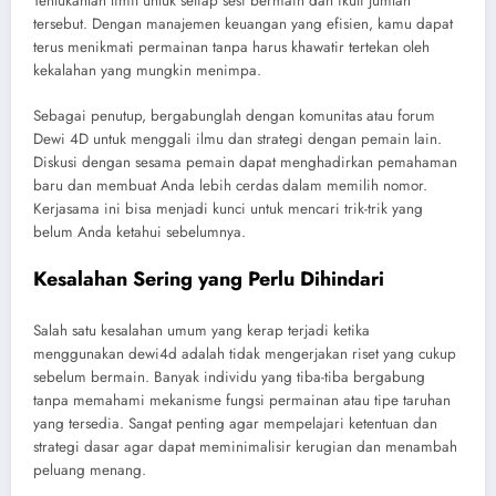
Tentukanlah limit untuk setiap sesi bermain dan ikuti jumlah
tersebut. Dengan manajemen keuangan yang efisien, kamu dapat
terus menikmati permainan tanpa harus khawatir tertekan oleh
kekalahan yang mungkin menimpa.
Sebagai penutup, bergabunglah dengan komunitas atau forum
Dewi 4D untuk menggali ilmu dan strategi dengan pemain lain.
Diskusi dengan sesama pemain dapat menghadirkan pemahaman
baru dan membuat Anda lebih cerdas dalam memilih nomor.
Kerjasama ini bisa menjadi kunci untuk mencari trik-trik yang
belum Anda ketahui sebelumnya.
Kesalahan Sering yang Perlu Dihindari
Salah satu kesalahan umum yang kerap terjadi ketika
menggunakan dewi4d adalah tidak mengerjakan riset yang cukup
sebelum bermain. Banyak individu yang tiba-tiba bergabung
tanpa memahami mekanisme fungsi permainan atau tipe taruhan
yang tersedia. Sangat penting agar mempelajari ketentuan dan
strategi dasar agar dapat meminimalisir kerugian dan menambah
peluang menang.