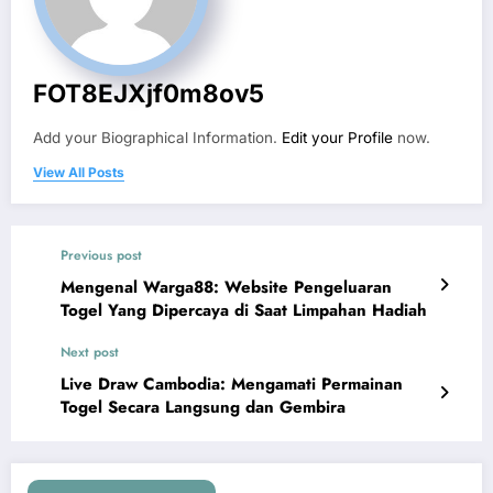
FOT8EJXjf0m8ov5
Add your Biographical Information.
Edit your Profile
now.
View All Posts
Previous post
Mengenal Warga88: Website Pengeluaran
Togel Yang Dipercaya di Saat Limpahan Hadiah
Next post
Live Draw Cambodia: Mengamati Permainan
Togel Secara Langsung dan Gembira