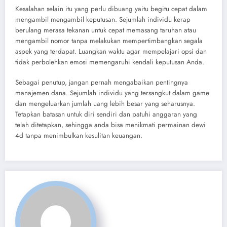
Kesalahan selain itu yang perlu dibuang yaitu begitu cepat dalam
mengambil mengambil keputusan. Sejumlah individu kerap
berulang merasa tekanan untuk cepat memasang taruhan atau
mengambil nomor tanpa melakukan mempertimbangkan segala
aspek yang terdapat. Luangkan waktu agar mempelajari opsi dan
tidak perbolehkan emosi memengaruhi kendali keputusan Anda.
Sebagai penutup, jangan pernah mengabaikan pentingnya
manajemen dana. Sejumlah individu yang tersangkut dalam game
dan mengeluarkan jumlah uang lebih besar yang seharusnya.
Tetapkan batasan untuk diri sendiri dan patuhi anggaran yang
telah ditetapkan, sehingga anda bisa menikmati permainan dewi
4d tanpa menimbulkan kesulitan keuangan.