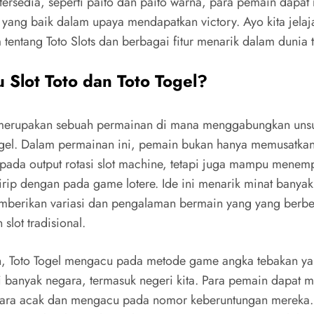
 tersedia, seperti paito dan paito warna, para pemain dapa
 yang baik dalam upaya mendapatkan victory. Ayo kita jelaja
tentang Toto Slots dan berbagai fitur menarik dalam dunia t
u Slot Toto dan Toto Togel?
 merupakan sebuah permainan di mana menggabungkan unsu
gel. Dalam permainan ini, pemain bukan hanya memusatka
 pada output rotasi slot machine, tetapi juga mampu menem
irip dengan pada game lotere. Ide ini menarik minat banyak
berikan variasi dan pengalaman bermain yang yang berbe
slot tradisional.
ain, Toto Togel mengacu pada metode game angka tebakan y
i banyak negara, termasuk negeri kita. Para pemain dapat 
ara acak dan mengacu pada nomor keberuntungan mereka.