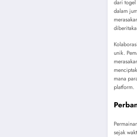
dari toge
dalam jum
merasakan
diberitaka
Kolaboras
unik. Pema
merasakan
menciptak
mana para
platform.
Perban
Permainan
sejak wak