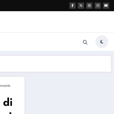
mments
 di