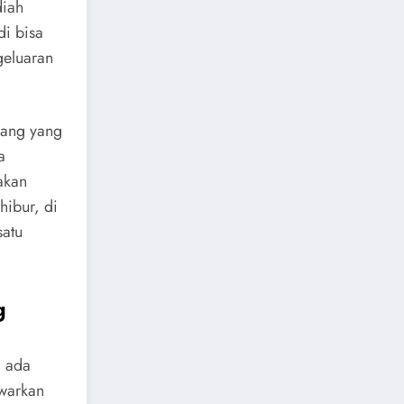
diah
di bisa
geluaran
yang yang
a
akan
hibur, di
satu
g
a ada
awarkan