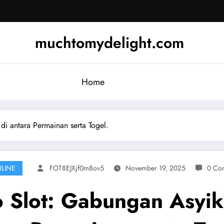
muchtomydelight.com
Home
di antara Permainan serta Togel.
LINE
FOT8EJXjf0m8ov5
November 19, 2025
0 Co
o Slot: Gabungan Asyik