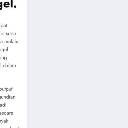
el.
apat
ot serta
a melalui
ogel
yang
al dalam
output
ngundian
adi
 secara
nyak