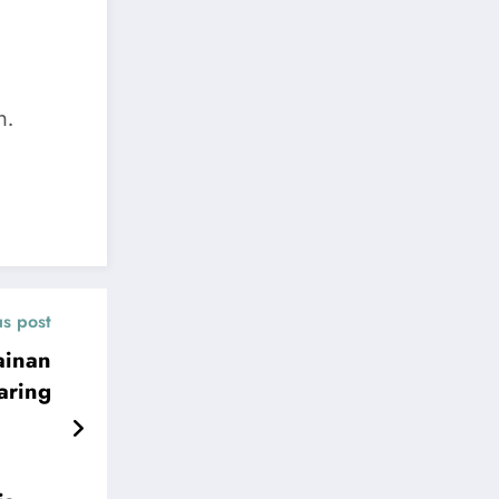
n.
us post
ainan
aring