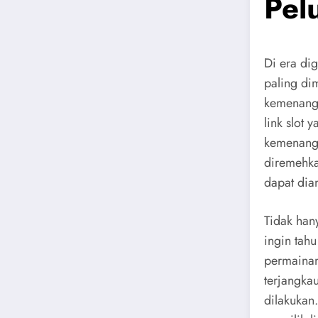
Pel
Di era dig
paling di
kemenang
link slot 
kemenanga
diremehkan
dapat dia
Tidak hany
ingin tah
permainan
terjangka
dilakukan