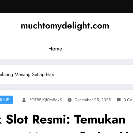
muchtomydelight.com
Home
Peluang Menang Setiap Hari
LINE
FOT8EJXjf0m8ov5
December 25, 2025
0 Co
k Slot Resmi: Temukan