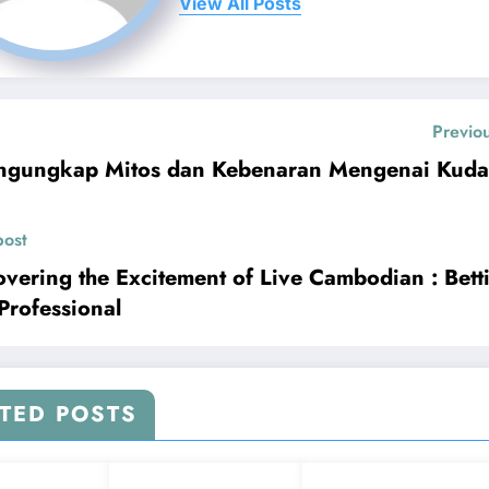
View All Posts
Previo
gungkap Mitos dan Kebenaran Mengenai Kuda
post
overing the Excitement of Live Cambodian : Bett
 Professional
TED POSTS