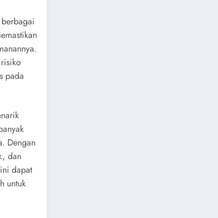
 berbagai
memastikan
amanannya.
risiko
us pada
enarik
 banyak
a. Dengan
k, dan
ini dapat
h untuk