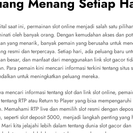
uang Menang Setiap Ha
ital saat ini, permainan slot online menjadi salah satu pilih
minati oleh banyak orang. Dengan kemudahan akses dan pot
an yang menarik, banyak pemain yang berusaha untuk me
yang resmi dan terpercaya. Setiap hari, ada peluang baru un
n besar, dan manfaat dari menggunakan link slot gacor tid
. Para pemain kini mencari informasi terkini tentang situs s
ndalkan untuk meningkatkan peluang mereka.
a mencari informasi tentang slot dan link slot online, pemai
u tentang RTP atau Return to Player yang bisa mempengaruhi 
. Memahami RTP live dan memilih slot resmi dengan depos
u, seperti slot deposit 5000, menjadi langkah penting yang 
. Mari kita jelajahi lebih dalam tentang dunia slot gacor d