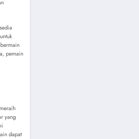
an
rsedia
 untuk
 bermain
ya, pemain
 meraih
or yang
mi
ain dapat