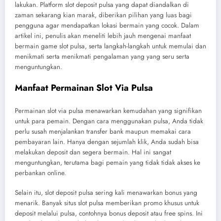
lakukan. Platform slot deposit pulsa yang dapat diandalkan di
zaman sekarang kian marak, diberikan pilihan yang luas bagi
pengguna agar mendapatkan lokasi bermain yang cocok. Dalam
artikel ini, penulis akan meneliti lebih jauh mengenai manfaat
bermain game slot pulsa, serta langkah-langkah untuk memulai dan
menikmati serta menikmati pengalaman yang yang seru serta
menguntungkan.
Manfaat Permainan Slot Via Pulsa
Permainan slot via pulsa menawarkan kemudahan yang signifikan
untuk para pemain. Dengan cara menggunakan pulsa, Anda tidak
perlu susah menjalankan transfer bank maupun memakai cara
pembayaran lain. Hanya dengan sejumlah klik, Anda sudah bisa
melakukan deposit dan segera bermain. Hal ini sangat
menguntungkan, terutama bagi pemain yang tidak tidak akses ke
perbankan online.
Selain itu, slot deposit pulsa sering kali menawarkan bonus yang
menarik. Banyak situs slot pulsa memberikan promo khusus untuk
deposit melalui pulsa, contohnya bonus deposit atau free spins. Ini