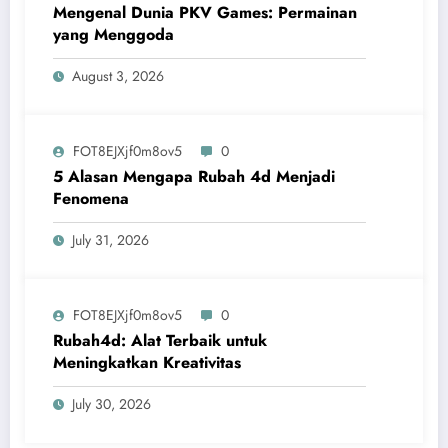
Mengenal Dunia PKV Games: Permainan
yang Menggoda
August 3, 2026
FOT8EJXjf0m8ov5
0
5 Alasan Mengapa Rubah 4d Menjadi
Fenomena
July 31, 2026
FOT8EJXjf0m8ov5
0
Rubah4d: Alat Terbaik untuk
Meningkatkan Kreativitas
July 30, 2026