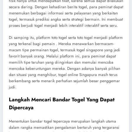
fisik hanya untuk mendapatkan tiket, karena semua dapat dilakukan
secara daring. Dengan kehadiran berita togel, para peminat dapat
menemukan berbagai informasi serta pelayanan yang berkaitan
togel, termasuk prediksi angka serta strategi bermain. Ini membuat
proses berjudi togel menjadi lebih interaktif interaktif serta seru.
Di samping itu, platform toto togel serta toto togel menjadi platform
yang terkenal bagi pemain . Mereka menawarkan bermacam-
macam tipe permainan togel, termasuk togel singapore yang jadi
favorit banyak orang. Melalui platform ini, para peminat dapat
memilih tipe taruhan yang diinginkan dan memulai mencoba
mencoba keberuntungan mereka. Dengan adanya banyak pilihan
dan situasi yang menghibur, togel online Singapura masih terus
berkembang serta menarik perhatian sejumlah besar penggemar
judi.
Langkah Mencari Bandar Togel Yang Dapat
Dipercaya
Menentukan bandar togel tepercaya merupakan langkah utama
dalam rangka memastikan pengalaman bertaruh yang tergaransi