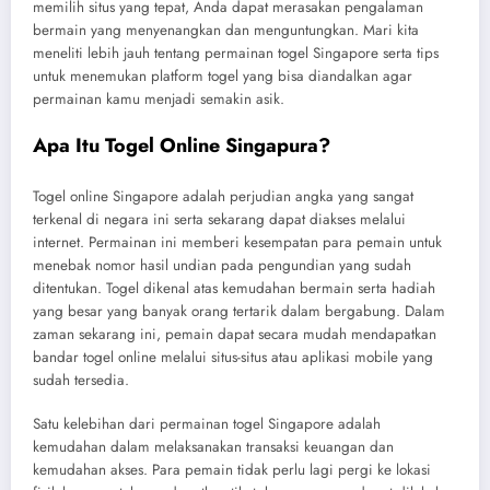
memilih situs yang tepat, Anda dapat merasakan pengalaman
bermain yang menyenangkan dan menguntungkan. Mari kita
meneliti lebih jauh tentang permainan togel Singapore serta tips
untuk menemukan platform togel yang bisa diandalkan agar
permainan kamu menjadi semakin asik.
Apa Itu Togel Online Singapura?
Togel online Singapore adalah perjudian angka yang sangat
terkenal di negara ini serta sekarang dapat diakses melalui
internet. Permainan ini memberi kesempatan para pemain untuk
menebak nomor hasil undian pada pengundian yang sudah
ditentukan. Togel dikenal atas kemudahan bermain serta hadiah
yang besar yang banyak orang tertarik dalam bergabung. Dalam
zaman sekarang ini, pemain dapat secara mudah mendapatkan
bandar togel online melalui situs-situs atau aplikasi mobile yang
sudah tersedia.
Satu kelebihan dari permainan togel Singapore adalah
kemudahan dalam melaksanakan transaksi keuangan dan
kemudahan akses. Para pemain tidak perlu lagi pergi ke lokasi