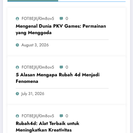
FOT8EJXjf0m8ov5
0
Mengenal Dunia PKV Games: Permainan
yang Menggoda
August 3, 2026
FOT8EJXjf0m8ov5
0
5 Alasan Mengapa Rubah 4d Menjadi
Fenomena
July 31, 2026
FOT8EJXjf0m8ov5
0
Rubah4d: Alat Terbaik untuk
Meningkatkan Kreativitas