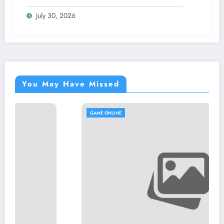
July 30, 2026
You May Have Missed
GAME ONLINE