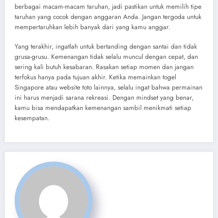
berbagai macam-macam taruhan, jadi pastikan untuk memilih tipe
taruhan yang cocok dengan anggaran Anda. Jangan tergoda untuk
mempertaruhkan lebih banyak dari yang kamu anggar.
Yang terakhir, ingatlah untuk bertanding dengan santai dan tidak
grusa-grusu. Kemenangan tidak selalu muncul dengan cepat, dan
sering kali butuh kesabaran. Rasakan setiap momen dan jangan
terfokus hanya pada tujuan akhir. Ketika memainkan togel
Singapore atau website toto lainnya, selalu ingat bahwa permainan
ini harus menjadi sarana rekreasi. Dengan mindset yang benar,
kamu bisa mendapatkan kemenangan sambil menikmati setiap
kesempatan.