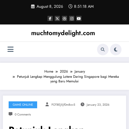
Skip
August 8, 2026
8:51:19 AM
to
content
muchtomydelight.com
Home
2026
January
Petunjuk Lengkap Menggulung Lotere Daring Singapore bagi Mereka
yang Baru Memulai
GAME ONLINE
FOT8EJXjf0m8ov5
January 23, 2026
0 Comments