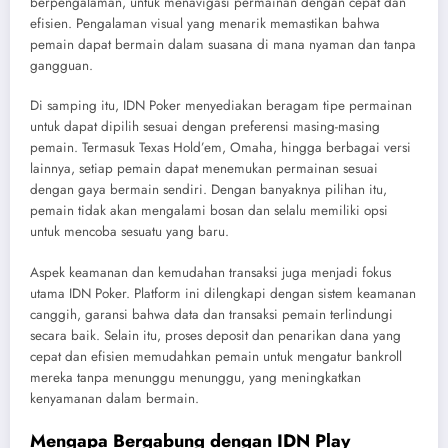
berpengalaman, untuk menavigasi permainan dengan cepat dan
efisien. Pengalaman visual yang menarik memastikan bahwa
pemain dapat bermain dalam suasana di mana nyaman dan tanpa
gangguan.
Di samping itu, IDN Poker menyediakan beragam tipe permainan
untuk dapat dipilih sesuai dengan preferensi masing-masing
pemain. Termasuk Texas Hold’em, Omaha, hingga berbagai versi
lainnya, setiap pemain dapat menemukan permainan sesuai
dengan gaya bermain sendiri. Dengan banyaknya pilihan itu,
pemain tidak akan mengalami bosan dan selalu memiliki opsi
untuk mencoba sesuatu yang baru.
Aspek keamanan dan kemudahan transaksi juga menjadi fokus
utama IDN Poker. Platform ini dilengkapi dengan sistem keamanan
canggih, garansi bahwa data dan transaksi pemain terlindungi
secara baik. Selain itu, proses deposit dan penarikan dana yang
cepat dan efisien memudahkan pemain untuk mengatur bankroll
mereka tanpa menunggu menunggu, yang meningkatkan
kenyamanan dalam bermain.
Mengapa Bergabung dengan IDN Play