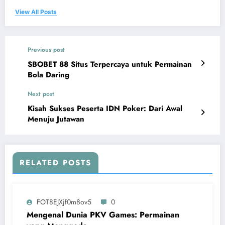
View All Posts
Previous post
SBOBET 88 Situs Terpercaya untuk Permainan
Bola Daring
Next post
Kisah Sukses Peserta IDN Poker: Dari Awal
Menuju Jutawan
RELATED POSTS
FOT8EJXjf0m8ov5
0
Mengenal Dunia PKV Games: Permainan