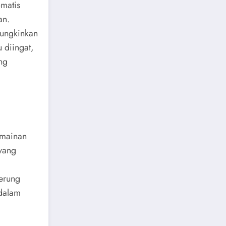
omatis
an.
ungkinkan
 diingat,
ng
rmainan
 yang
erung
dalam