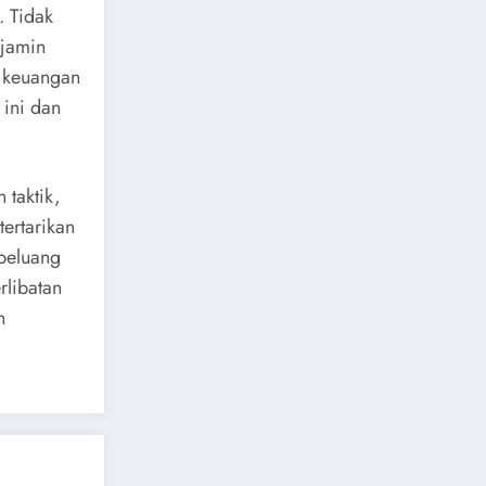
. Tidak
njamin
n keuangan
 ini dan
 taktik,
ertarikan
 peluang
rlibatan
n