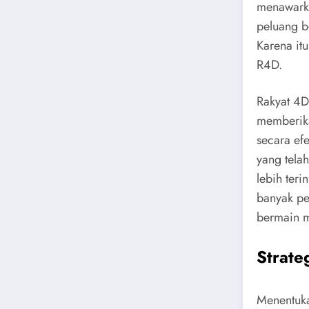
menawarka
peluang b
Karena it
R4D.
Rakyat 4D
memberika
secara ef
yang tela
lebih ter
banyak pe
bermain m
Strate
Menentuka