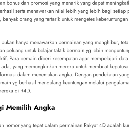
n bonus dan promosi yang menarik yang dapat meningkat
erhasil serta menawarkan nilai lebih yang lebih bagi setiap
u, banyak orang yang tertarik untuk mengetes keberuntungan
 bukan hanya menawarkan permainan yang menghibur, teta
n peluang untuk belajar taktik bermain yg lebih menguntu
ektif. Para pemain diberi kesempatan agar mempelajari data 
h ada, yang memungkinkan mereka untuk membuat keputusa
informasi dalam menentukan angka. Dengan pendekatan yang
main yg berhasil mendulang keuntungan melalui pengalam
ereka di R4D.
gi Memilih Angka
n nomor yang tepat dalam permainan Rakyat 4D adalah kun