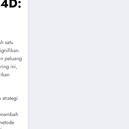
 4D:
h satu
ignifikan.
an peluang
ing ini,
rikan
strategi
menambah
 metode