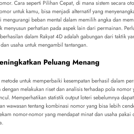
omor. Cara seperti Pilihan Cepat, di mana sistem secara ot
omor untuk kamu, bisa menjadi alternatif yang menyenangk
i mengurangi beban mental dalam memilih angka dan mem
k menyusun perhatian pada aspek lain dari permainan. Perlu
eberhasilan dalam Rakyat 4D adalah gabungan dari taktik ya
 dan usaha untuk mengambil tantangan.
Meningkatkan Peluang Menang
u metode untuk memperbaiki kesempatan berhasil dalam pe
 dengan melakukan riset dan analisis terhadap pola nomor
cul. Memperhatikan statistik output loteri sebelumnya dapat
n wawasan tentang kombinasi nomor yang bisa lebih cend
ekam nomor-nomor yang mendapat minat dan usaha pakai 
a.