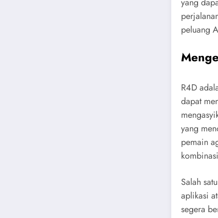
yang dapa
perjalanan
peluang A
Menge
R4D adala
dapat men
mengasyik
yang menc
pemain ag
kombinasi
Salah sat
aplikasi 
segera ber