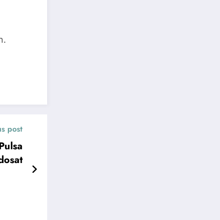
n.
us post
Pulsa
ndosat