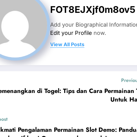
FOT8EJXjf0m8ov5
Add your Biographical Informatio
Edit your Profile
now.
View All Posts
Previo
menangkan di Togel: Tips dan Cara Permainan 
Untuk Har
post
kmati Pengalaman Permainan Slot Demo: Pandu