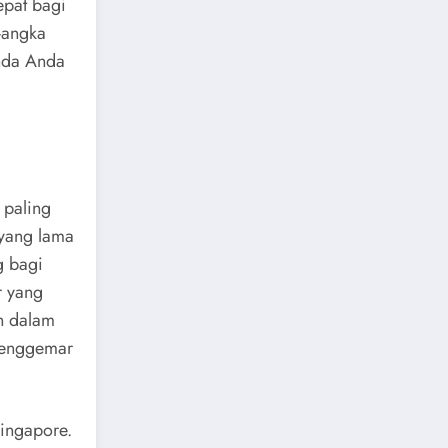
epat bagi
-angka
Anda Anda
 paling
 yang lama
g bagi
r yang
an dalam
penggemar
Singapore.