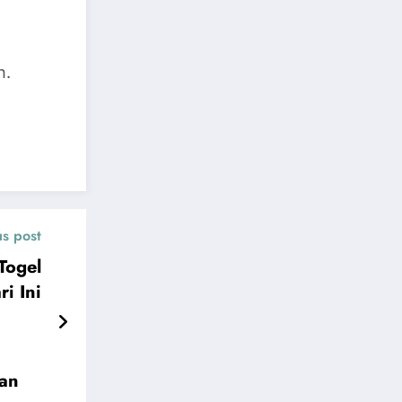
n.
us post
Togel
i Ini
an