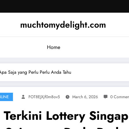
muchtomydelight.com
Home
: Apa Saja yang Perlu Perlu Anda Tahu
LINE
FOT8EJXjf0m8ov5
March 6, 2026
0 Commen
o Terkini Lottery Singap