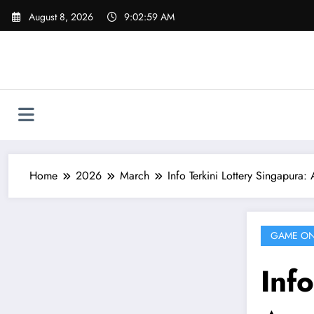
Skip
August 8, 2026
9:03:00 AM
to
content
Home
2026
March
Info Terkini Lottery Singapura
GAME ON
Inf