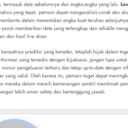
, termasuk data sebelumnya dan angka-angka yang lalu.
kaw
alisis yang tepat, pemain dapat menganalisis corak dan alu
embantu dalam menentukan angka buat taruhan selanjutnya
 pools memberikan data yang terlengkap dan reliable meng
n dan hasil live draw.
banyaknya prediksi yang beredar, tetaplah bijak dalam tog
nformasi yang tersedia dengan bijaksana. Jangan lupa untuk 
nomor pengeluaran terbaru dan tetap up-to-date dengan in
er yang valid. Oleh karena itu, pemain togel dapat meningk
an mereka dalam meraih kemenangan sambil menikmati pe
engan lebih aman safety dan bertanggung jawab.