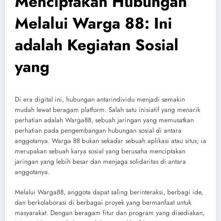
Menciptakan Hubungan
Melalui Warga 88: Ini
adalah Kegiatan Sosial
yang
Di era digital ini, hubungan antarindividu menjadi semakin
mudah lewat beragam platform. Salah satu inisiatif yang menarik
perhatian adalah Warga88, sebuah jaringan yang memusatkan
perhatian pada pengembangan hubungan sosial di antara
anggotanya. Warga 88 bukan sekadar sebuah aplikasi atau situs; ia
merupakan sebuah karya sosial yang berusaha menciptakan
jaringan yang lebih besar dan menjaga solidaritas di antara
anggotanya.
Melalui Warga88, anggota dapat saling berinteraksi, berbagi ide,
dan berkolaborasi di berbagai proyek yang bermanfaat untuk
masyarakat. Dengan beragam fitur dan program yang disediakan,