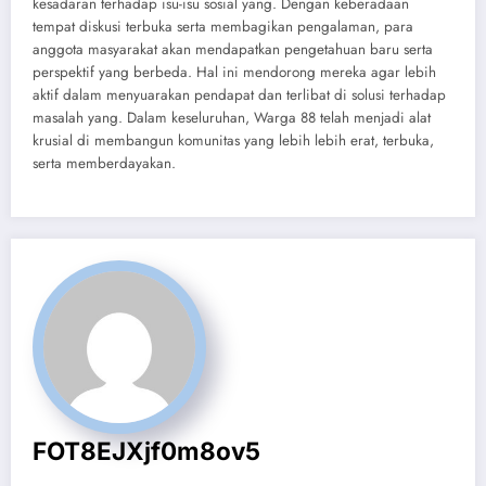
kesadaran terhadap isu-isu sosial yang. Dengan keberadaan
tempat diskusi terbuka serta membagikan pengalaman, para
anggota masyarakat akan mendapatkan pengetahuan baru serta
perspektif yang berbeda. Hal ini mendorong mereka agar lebih
aktif dalam menyuarakan pendapat dan terlibat di solusi terhadap
masalah yang. Dalam keseluruhan, Warga 88 telah menjadi alat
krusial di membangun komunitas yang lebih lebih erat, terbuka,
serta memberdayakan.
FOT8EJXjf0m8ov5