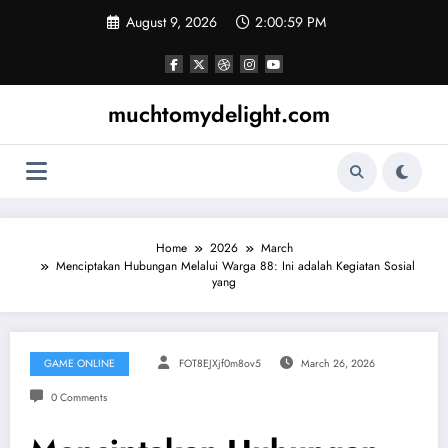
Skip
August 9, 2026
2:01:00 PM
to
content
muchtomydelight.com
Home
2026
March
Menciptakan Hubungan Melalui Warga 88: Ini adalah Kegiatan Sosial
yang
GAME ONLINE
FOT8EJXjf0m8ov5
March 26, 2026
0 Comments