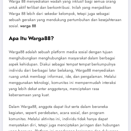
Warga 88 menyediakan wadah yang inklusif bagi semua orang
untuk aktif terlibat dan berkontribusi. Inilah yang menjadikan
Warga 88 lebih dari sekedar kelompok, tetapi juga sebagai
sebuah gerakan yang mendukung pertumbuhan dan kesejahteraan
sosial.
warga 88
Apa Itu Warga88?
Warga88 adalah sebuah platform media sosial dengan tujuan
menghubungkan menghubungkan masyarakat dalam berbagai
aspek kehidupan. Diakui sebagai tempat tempat berkumpulnya
individu dari berbagai latar belakang, Warga88 menyediakan
ruang untuk membagi informasi, ide, dan pengalaman. Melalui
menggunakan teknologi, komunitas ini mempermudah interaksi
yang lebih dekat antar anggotanya, menciptakan rasa
kebersamaan yang kuat.
Dalam Warga88, anggota dapat ikut serta dalam beraneka
kegiatan, seperti perdebatan, acara sosial, dan program
komunitas. Melalui aktivitas ini, individu tidak hanya dapat
menyatakan diri, tetapi juga menciptakan jaringan dan hubungan