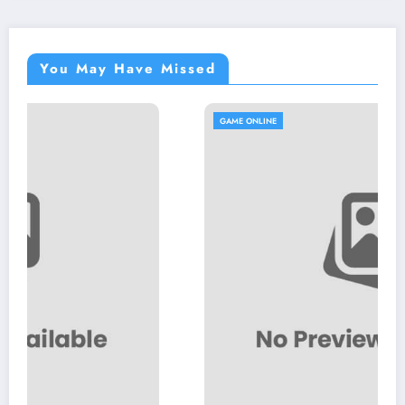
You May Have Missed
GAME ONLINE