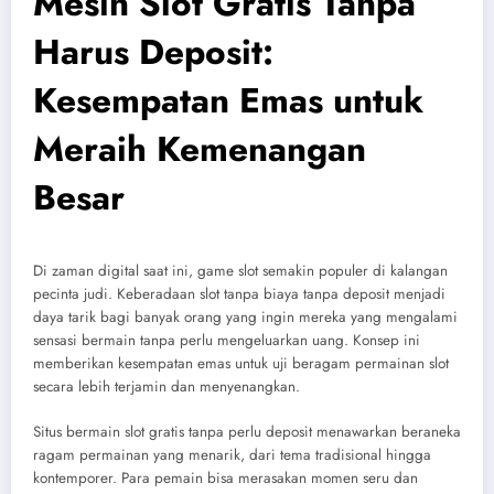
Mesin Slot Gratis Tanpa
Harus Deposit:
Kesempatan Emas untuk
Meraih Kemenangan
Besar
Di zaman digital saat ini, game slot semakin populer di kalangan
pecinta judi. Keberadaan slot tanpa biaya tanpa deposit menjadi
daya tarik bagi banyak orang yang ingin mereka yang mengalami
sensasi bermain tanpa perlu mengeluarkan uang. Konsep ini
memberikan kesempatan emas untuk uji beragam permainan slot
secara lebih terjamin dan menyenangkan.
Situs bermain slot gratis tanpa perlu deposit menawarkan beraneka
ragam permainan yang menarik, dari tema tradisional hingga
kontemporer. Para pemain bisa merasakan momen seru dan