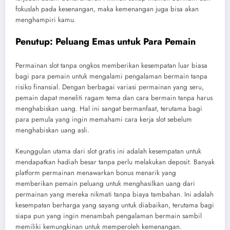
fokuslah pada kesenangan, maka kemenangan juga bisa akan
menghampiri kamu.
Penutup: Peluang Emas untuk Para Pemain
Permainan slot tanpa ongkos memberikan kesempatan luar biasa
bagi para pemain untuk mengalami pengalaman bermain tanpa
risiko finansial. Dengan berbagai variasi permainan yang seru,
pemain dapat meneliti ragam tema dan cara bermain tanpa harus
menghabiskan uang. Hal ini sangat bermanfaat, terutama bagi
para pemula yang ingin memahami cara kerja slot sebelum
menghabiskan uang asli.
Keunggulan utama dari slot gratis ini adalah kesempatan untuk
mendapatkan hadiah besar tanpa perlu melakukan deposit. Banyak
platform permainan menawarkan bonus menarik yang
memberikan pemain peluang untuk menghasilkan uang dari
permainan yang mereka nikmati tanpa biaya tambahan. Ini adalah
kesempatan berharga yang sayang untuk diabaikan, terutama bagi
siapa pun yang ingin menambah pengalaman bermain sambil
memiliki kemungkinan untuk memperoleh kemenangan.