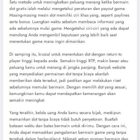
Satu metode untuk meningkatkan peluang menang ketika bermain
slot gratis ialah melalui mengetahui peraturan dan payout game.
Masing-masing mesin slot memiliki ciri khas yang, seperti paylines
serta bonus. Luangkan waktu sebelum membaca informasi yang
ada sebelumnya mulai game. Mengetahui ciri-ciri yang ada dapat
menolong Anda mengambil keputusan yang lebih baik saat
menentukan game mana ingin dimainkan.
Di samping itu, krusial untuk menentukan slot dengan return to
player tinggi kepada anda. Semakin tinggi RTP, makin besar atau
peluang kamu untuk menang di jangka panjang. Banyak website
yang menyediakan permainan slot tanpa biaya akanlah
memberikan data tersebut, jadi pastikan agar melakukan riset
sebelumnya memulai bermain. Dengan memilih slot yang sesuai,
kemungkinan kamu dapat mendapatkan kemenangan akan
semakin meningkat.
Yang terakhir, kelola uang Anda kamu secara bijak, meskipun
memainkan slot tanpa biaya tidak butuh penyetoran. Buatlah
batasan waktu dan batas bermain untuk dirimu. Dengan cara ini,
Anda dapat memastikan pengalaman bermain game yang tanpa
terjebak dalam berlarut-larut. Nikmati setiap momen bermain dan