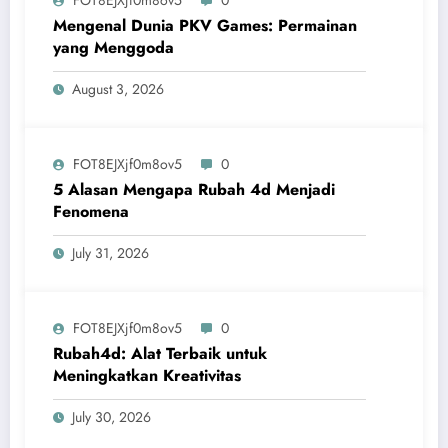
Mengenal Dunia PKV Games: Permainan
yang Menggoda
August 3, 2026
FOT8EJXjf0m8ov5
0
5 Alasan Mengapa Rubah 4d Menjadi
Fenomena
July 31, 2026
FOT8EJXjf0m8ov5
0
Rubah4d: Alat Terbaik untuk
Meningkatkan Kreativitas
July 30, 2026