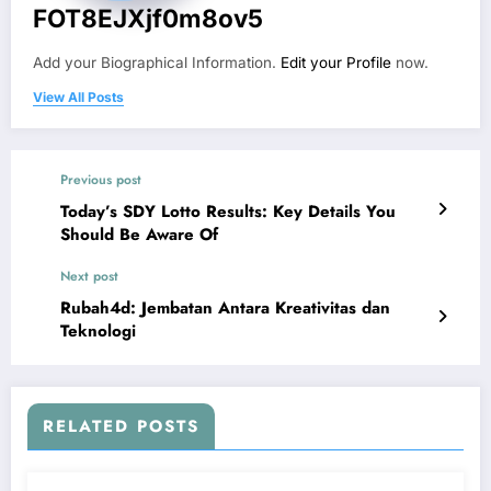
FOT8EJXjf0m8ov5
Add your Biographical Information.
Edit your Profile
now.
View All Posts
Previous post
Today’s SDY Lotto Results: Key Details You
Should Be Aware Of
Next post
Rubah4d: Jembatan Antara Kreativitas dan
Teknologi
RELATED POSTS