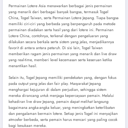
Permainan Lotere Asia menawarkan berbagai jenis permainan
yang menarik dari berbagai banyak bangsa, termasuk Togel
China, Togel Taiwan, serta Permainan Lotere Jepang. Tiapa bangsa
memiliki ciri-ciri yang berbeda yang berpengaruh pada metode
permainan diadakan serta hasil yang dari lotere ini. Permainan
Lotere China, contohnya, terkenal dengan pengeluaran yang
dilakukan secara berkala serta sistem yang jelas, menjadikannya
favorit di antara antara petaruh. Di sisi lain, Togel Taiwan
memberikan ragam jenis permainan yang menarik dan live draw
yang real-time, memberi level kecemasan serta keseruan ketika
menantikan hasil.
Selain itu, Togel Jepang memiliki pendekatan yang, dengan fokus
pada output yang jelas dan fair play. Masyarakat Jepang
menghargai kejujuran di dalam perjudian, sehingga sistem
mereka dirancang untuk menjaga kepercayaan pemain. Melalui
kehadiran live draw Jepang, pemain dapat melihat langsung
bagaimana angka-angka keluar, yang meningkatkan keterlibatan
dan pengalaman bermain lotere. Setiap jenis Togel ini menyajikan
atmosfer berbeda, serta pemain harus mencari yang paling cocok
bagi kesukaan mereka.