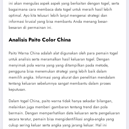
ini akan mengulas aspek aspek yang berkaitan dengan togel, serta
bagaimana cara membaca data togel untuk meraih hasil lebih
optimal. Ayo kita telusuri lebih lanjut mengenai strategi dan
informasi krusial yang bisa membantu Anda menang besar-
besaran di permainan ini.
Analisis Paito Color China
Paito Warna China adalah alat digunakan oleh para pemain togel
untuk analisis serta meramalkan hasil keluaran togel. Dengan
menyimak pola warna yang yang ditampilkan pada metode,
pengguna bisa menemukan strategi yang lebih baik dalam
memilih angka. Informasi yang akurat dan penelitian mendalam
tentang keluaran sebelumnya sangat membantu dalam proses
keputusan.
Dalam togel China, paito warna tidak hanya sekadar bilangan,
melainkan juga memberi gambaran tentang trend dan pola
bermain. Dengan memperhatikan data keluaran serta pengeluaran
secara teratur, pemain bisa mengidentifikasi angka-angka yang
cukup sering keluar serta angka yang jarang keluar. Hal ini