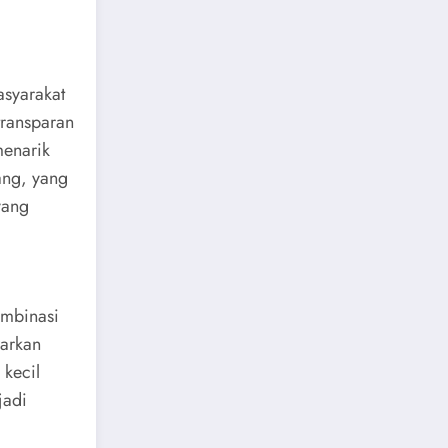
asyarakat
transparan
menarik
ang, yang
yang
mbinasi
arkan
 kecil
jadi