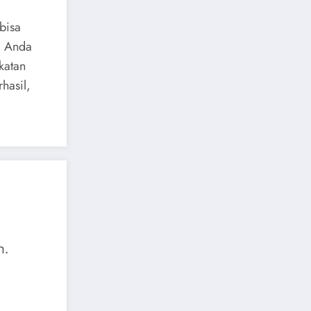
bisa
a Anda
katan
hasil,
.
n.