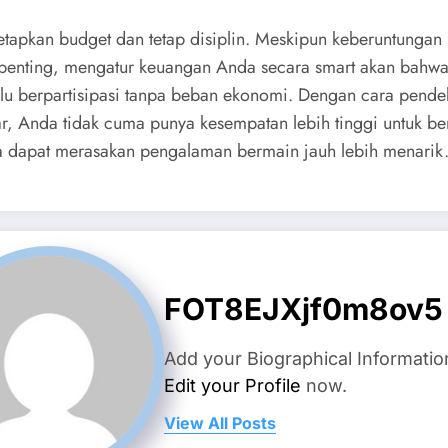
tetapkan budget dan tetap disiplin. Meskipun keberuntungan 
penting, mengatur keuangan Anda secara smart akan bahw
alu berpartisipasi tanpa beban ekonomi. Dengan cara pende
r, Anda tidak cuma punya kesempatan lebih tinggi untuk ber
ga dapat merasakan pengalaman bermain jauh lebih menarik
FOT8EJXjf0m8ov5
Add your Biographical Informatio
Edit your Profile
now.
View All Posts