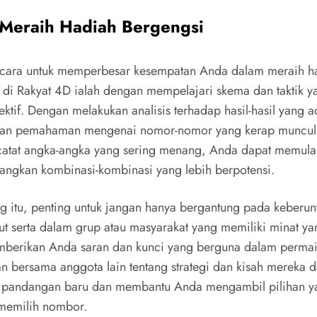
 Meraih Hadiah Bergengsi
 cara untuk memperbesar kesempatan Anda dalam meraih h
 di Rakyat 4D ialah dengan mempelajari skema dan taktik ya
fektif. Dengan melakukan analisis terhadap hasil-hasil yang 
an pemahaman mengenai nomor-nomor yang kerap muncul
atat angka-angka yang sering menang, Anda dapat memula
gkan kombinasi-kombinasi yang lebih berpotensi.
g itu, penting untuk jangan hanya bergantung pada keberu
kut serta dalam grup atau masyarakat yang memiliki minat y
berikan Anda saran dan kunci yang berguna dalam permai
n bersama anggota lain tentang strategi dan kisah mereka d
pandangan baru dan membantu Anda mengambil pilihan ya
 memilih nombor.