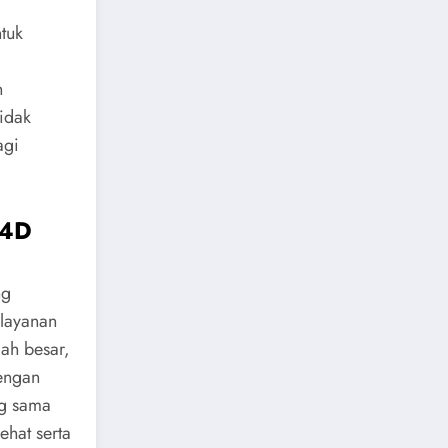
tuk
n
idak
agi
 4D
ng
layanan
ah besar,
ngan
ng sama
ehat serta