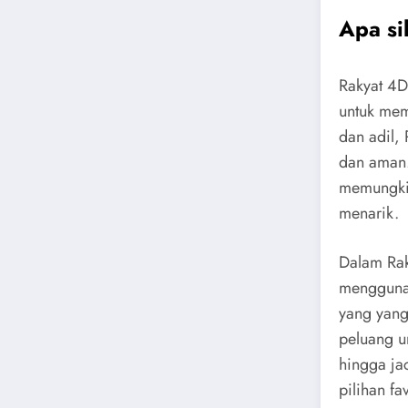
Apa si
Rakyat 4D
untuk mem
dan adil,
dan aman.
memungkin
menarik.
Dalam Rak
mengguna
yang yang
peluang u
hingga ja
pilihan fa