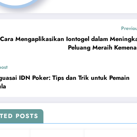
Previo
Cara Mengaplikasikan Iontogel dalam Meningk
Peluang Meraih Kemen
post
uasai IDN Poker: Tips dan Trik untuk Pemain
la
TED POSTS