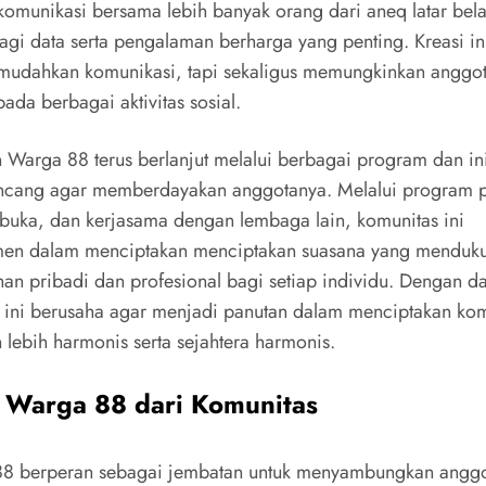
komunikasi bersama lebih banyak orang dari aneq latar bel
agi data serta pengalaman berharga yang penting. Kreasi ini
udahkan komunikasi, tapi sekaligus memungkinkan anggot
 pada berbagai aktivitas sosial.
 Warga 88 terus berlanjut melalui berbagai program dan ini
ncang agar memberdayakan anggotanya. Melalui program p
erbuka, dan kerjasama dengan lembaga lain, komunitas ini
men dalam menciptakan menciptakan suasana yang menduk
an pribadi dan profesional bagi setiap individu. Dengan da
 ini berusaha agar menjadi panutan dalam menciptakan kom
 lebih harmonis serta sejahtera harmonis.
 Warga 88 dari Komunitas
88 berperan sebagai jembatan untuk menyambungkan angg