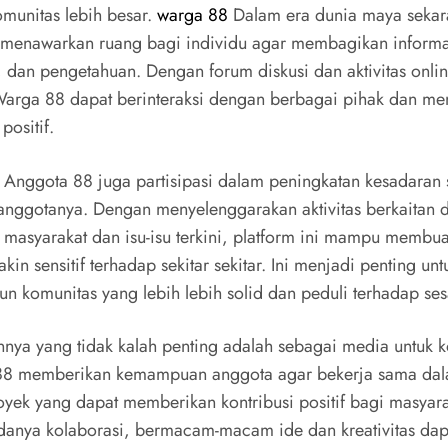
munitas lebih besar.
warga 88
Dalam era dunia maya sekar
 menawarkan ruang bagi individu agar membagikan informa
 dan pengetahuan. Dengan forum diskusi dan aktivitas onlin
arga 88 dapat berinteraksi dengan berbagai pihak dan men
positif.
, Anggota 88 juga partisipasi dalam peningkatan kesadaran s
anggotanya. Dengan menyelenggarakan aktivitas berkaitan 
 masyarakat dan isu-isu terkini, platform ini mampu membu
kin sensitif terhadap sekitar sekitar. Ini menjadi penting unt
 komunitas yang lebih lebih solid dan peduli terhadap se
innya yang tidak kalah penting adalah sebagai media untuk k
88 memberikan kemampuan anggota agar bekerja sama da
oyek yang dapat memberikan kontribusi positif bagi masyara
anya kolaborasi, bermacam-macam ide dan kreativitas dap