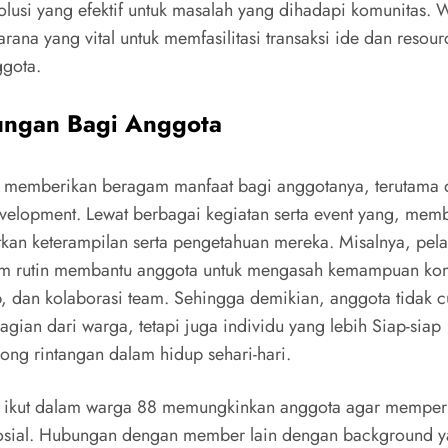
olusi yang efektif untuk masalah yang dihadapi komunitas.
rana yang vital untuk memfasilitasi transaksi ide dan resour
ggota.
ungan Bagi Anggota
memberikan beragam manfaat bagi anggotanya, terutama d
development. Lewat berbagai kegiatan serta event yang, mem
kan keterampilan serta pengetahuan mereka. Misalnya, pela
m rutin membantu anggota untuk mengasah kemampuan kom
p, dan kolaborasi team. Sehingga demikian, anggota tidak 
agian dari warga, tetapi juga individu yang lebih Siap-siap
ng rintangan dalam hidup sehari-hari.
u, ikut dalam warga 88 memungkinkan anggota agar memper
osial. Hubungan dengan member lain dengan background 