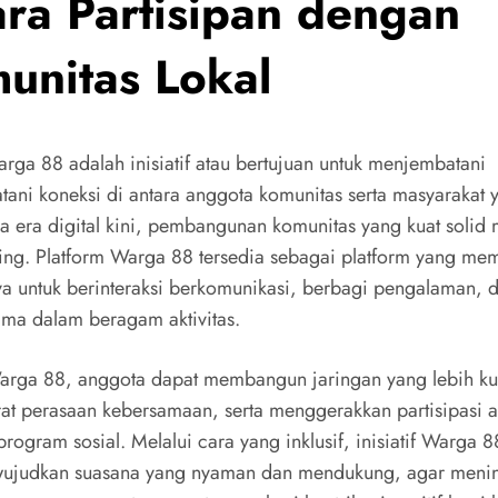
ara Partisipan dengan
unitas Lokal
Warga 88 adalah inisiatif atau bertujuan untuk menjembatani
ani koneksi di antara anggota komunitas serta masyarakat 
era era digital kini, pembangunan komunitas yang kuat solid
ting. Platform Warga 88 tersedia sebagai platform yang m
a untuk berinteraksi berkomunikasi, berbagi pengalaman, 
ama dalam beragam aktivitas.
arga 88, anggota dapat membangun jaringan yang lebih ku
t perasaan kebersamaan, serta menggerakkan partisipasi a
ogram sosial. Melalui cara yang inklusif, inisiatif Warga 
wujudkan suasana yang nyaman dan mendukung, agar meni