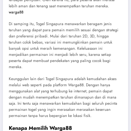
lebih aman dan tenang saat menempatkan taruhan mereka.
warga88
Di samping itu, Togel Singapura menawarkan beragam jenis
taruhan yang dapat para pemain memilih sesuai dengan strategi
dan preferensi pribadi. Mulai dari taruhan 2D, 3D, hingga
taruhan colok bebas, variasi ini memungkinkan pemain untuk
banyak opsi untuk meraih kemenangan. Keleluasaan ini
menjadikan permainan ini menjadi lebih seru, karena setiap
peserta dapat membuat pendekatan yang paling cocok bagi
mereka.
Keunggulan lain dari Togel Singapura adalah kemudahan akses
melalui web seperti pada platform Warga88. Dengan hanya
menggunakan alat yang terhubung ke internet, pemain dapat
dengan mudah menempatkan taruhan dimanapun dan di mana
saja. Ini tentu saja menawarkan kemudahan bagi seluruh pecinta
permainan togel yang ingin merasakan merasakan keseruan
permainan tanpa harus bepergian ke lokasi fisik.
Kenapa Memilih Warga88