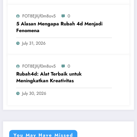
FOT8EJXjf0m8ov5
0
5 Alasan Mengapa Rubah 4d Menjadi
Fenomena
July 31, 2026
FOT8EJXjf0m8ov5
0
Rubah4d: Alat Terbaik untuk
Meningkatkan Kreativitas
July 30, 2026
You May Have Missed