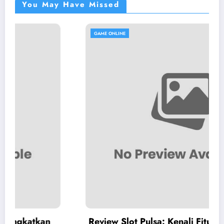
You May Have Missed
GAME ONLINE
an
Review Slot Pulsa: Kenali Fitur Unggulan