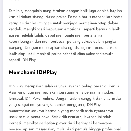
Terakhir, mengelola uang taruhan dengan baik juga adalah bagian
krusial dalam strategi dasar poker. Pemain harus menentukan batas
kerugian dan keuntungan untuk menjaga permainan tetap dalam
kendali. Menghindari keputusan emosional, seperti bermain lebih
agresif setelah kalah, dapat membantu mempertahankan
keseimbangan dan memperbesar peluang sukses dalam jangka
panjang. Dengan menerapkan strategi-strategi ini, pemain akan
lebih siap untuk menjadi poker hebat di situs poker terkemuka
seperti IDN Play.
Memahami IDNPlay
IDN Play merupakan salah satunya layanan paling besar di benua
Asia yang juga menyediakan beragam jenis permainan poker,
termasuk IDN Poker online. Dengan sistem canggih dan antarmuka
yang sangat menyenangkan untuk pengguna, IDN Play
menawarkan serunya bermain yang menarik serta nyamannya
untuk semua pemainnya. Sejak diluncurkan, layanan ini telah
berhasil memikat perhatian player dari berbagai bermacam-
macam lapisan masyarakat, mulai dari pemula hingga profesional