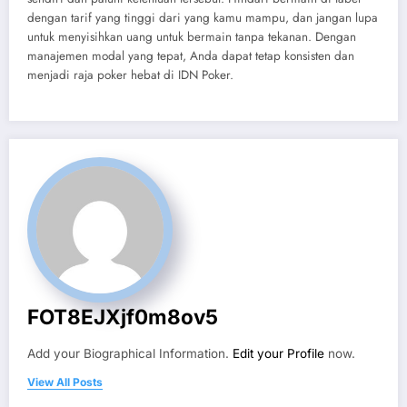
dengan tarif yang tinggi dari yang kamu mampu, dan jangan lupa
untuk menyisihkan uang untuk bermain tanpa tekanan. Dengan
manajemen modal yang tepat, Anda dapat tetap konsisten dan
menjadi raja poker hebat di IDN Poker.
FOT8EJXjf0m8ov5
Add your Biographical Information.
Edit your Profile
now.
View All Posts