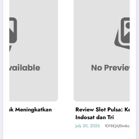
kan
Review Slot Pulsa: Kenali Fitur Unggulan
Indosat dan Tri
July 30, 2026
fOT8EJXjf0m8ov5