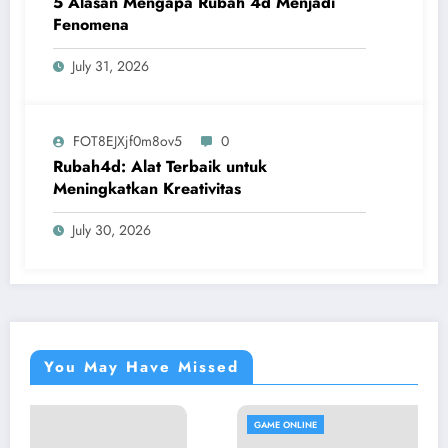
5 Alasan Mengapa Rubah 4d Menjadi
Fenomena
July 31, 2026
FOT8EJXjf0m8ov5
0
Rubah4d: Alat Terbaik untuk
Meningkatkan Kreativitas
July 30, 2026
You May Have Missed
GAME ONLINE