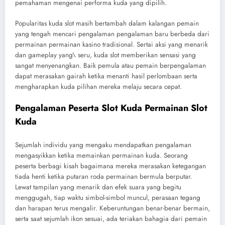
pemahaman mengenai performa kuda yang dipilih.
Popularitas kuda slot masih bertambah dalam kalangan pemain
yang tengah mencari pengalaman pengalaman baru berbeda dari
permainan permainan kasino tradisional. Sertai aksi yang menarik
dan gameplay yang\ seru, kuda slot memberikan sensasi yang
sangat menyenangkan. Baik pemula atau pemain berpengalaman
dapat merasakan gairah ketika menanti hasil perlombaan serta
mengharapkan kuda pilihan mereka melaju secara cepat.
Pengalaman Peserta Slot Kuda Permainan Slot
Kuda
Sejumlah individu yang mengaku mendapatkan pengalaman
mengasyikkan ketika memainkan permainan kuda. Seorang
peserta berbagi kisah bagaimana mereka merasakan ketegangan
tiada henti ketika putaran roda permainan bermula berputar.
Lewat tampilan yang menarik dan efek suara yang begitu
menggugah, tiap waktu simbol-simbol muncul, perasaan tegang
dan harapan terus mengalir. Keberuntungan benar-benar bermain,
serta saat sejumlah ikon sesuai, ada teriakan bahagia dari pemain