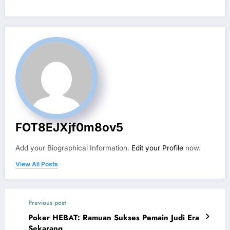
FOT8EJXjf0m8ov5
Add your Biographical Information.
Edit your Profile
now.
View All Posts
Previous post
Poker HEBAT: Ramuan Sukses Pemain Judi Era
Sekarang