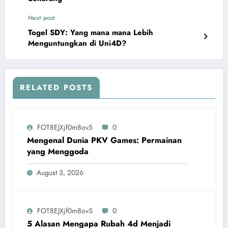
Next post
Togel SDY: Yang mana mana Lebih
Menguntungkan di Uni4D?
RELATED POSTS
FOT8EJXjf0m8ov5
0
Mengenal Dunia PKV Games: Permainan
yang Menggoda
August 3, 2026
FOT8EJXjf0m8ov5
0
5 Alasan Mengapa Rubah 4d Menjadi