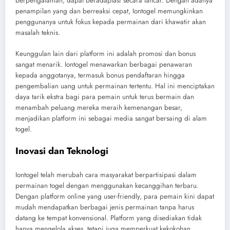
berpengalaman, dapat beradaptasi secara lancar. Dengan adanya
penampilan yang dan berreaksi cepat, Iontogel memungkinkan
penggunanya untuk fokus kepada permainan dari khawatir akan
masalah teknis.
Keunggulan lain dari platform ini adalah promosi dan bonus
sangat menarik. Iontogel menawarkan berbagai penawaran
kepada anggotanya, termasuk bonus pendaftaran hingga
pengembalian uang untuk permainan tertentu. Hal ini menciptakan
daya tarik ekstra bagi para pemain untuk terus bermain dan
menambah peluang mereka meraih kemenangan besar,
menjadikan platform ini sebagai media sangat bersaing di alam
togel.
Inovasi dan Teknologi
Iontogel telah merubah cara masyarakat berpartisipasi dalam
permainan togel dengan menggunakan kecanggihan terbaru.
Dengan platform online yang user-friendly, para pemain kini dapat
mudah mendapatkan berbagai jenis permainan tanpa harus
datang ke tempat konvensional. Platform yang disediakan tidak
hanya mengelola akses, tetapi juga memperkuat kekokohan