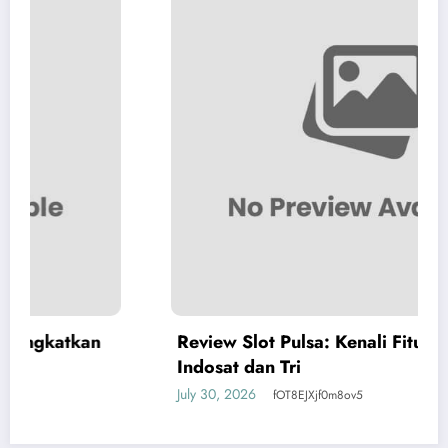
Review Slot Pulsa: Kenali Fitur Unggulan
Indosat dan Tri
July 30, 2026
fOT8EJXjf0m8ov5