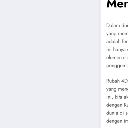
Men
Dalam dun
yang memb
adalah fe
ini hanya
elemen-el
penggemar
Rubah 4D 
yang meng
ini, kita
dengan Ru
dunia di 
dengan im