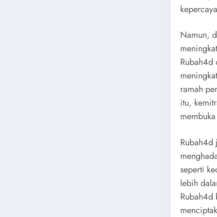
kepercaya
Namun, di
meningkat
Rubah4d 
meningkat
ramah pen
itu, kemi
membuka j
Rubah4d j
menghadap
seperti k
lebih dal
Rubah4d b
menciptak