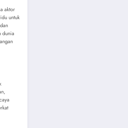
a aktor
idu untuk
 dan
n dunia
langan
k
an,
caya
rkat