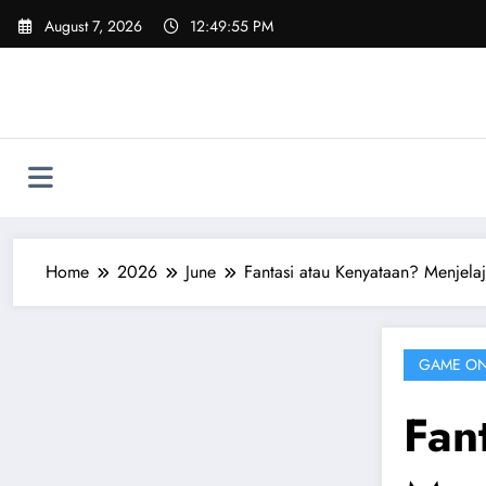
Skip
August 7, 2026
12:49:56 PM
to
content
Home
2026
June
Fantasi atau Kenyataan? Menjela
GAME ON
Fan