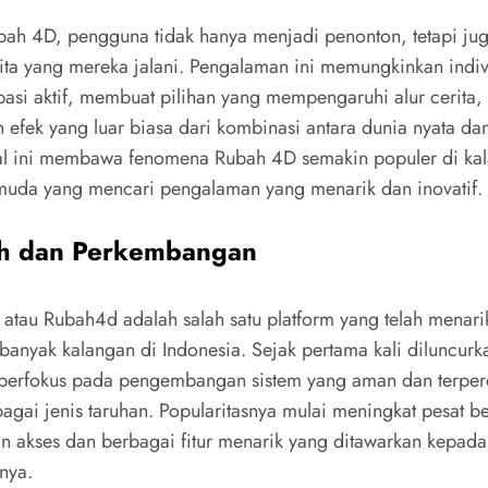
ah 4D, pengguna tidak hanya menjadi penonton, tetapi jug
ita yang mereka jalani. Pengalaman ini memungkinkan indiv
ipasi aktif, membuat pilihan yang mempengaruhi alur cerita,
 efek yang luar biasa dari kombinasi antara dunia nyata da
Hal ini membawa fenomena Rubah 4D semakin populer di ka
muda yang mencari pengalaman yang menarik dan inovatif.
ah dan Perkembangan
atau Rubah4d adalah salah satu platform yang telah menari
 banyak kalangan di Indonesia. Sejak pertama kali diluncurk
erfokus pada pengembangan sistem yang aman dan terper
agai jenis taruhan. Popularitasnya mulai meningkat pesat be
 akses dan berbagai fitur menarik yang ditawarkan kepada
nya.