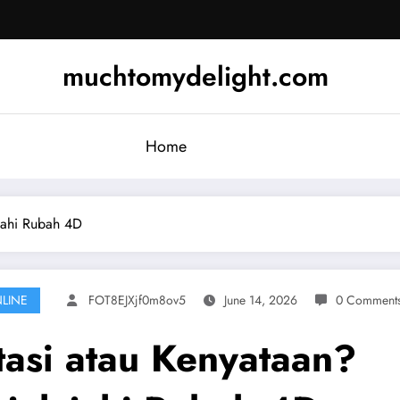
muchtomydelight.com
Home
jahi Rubah 4D
LINE
FOT8EJXjf0m8ov5
June 14, 2026
0 Comment
tasi atau Kenyataan?