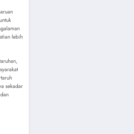
baruan
untuk
engalaman
tian lebih
aruhan,
syarakat
rtaruh
ya sekadar
 dan