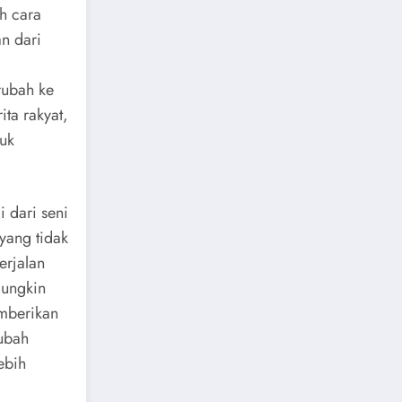
h cara
n dari
rubah ke
ita rakyat,
tuk
 dari seni
yang tidak
erjalan
mungkin
emberikan
rubah
ebih