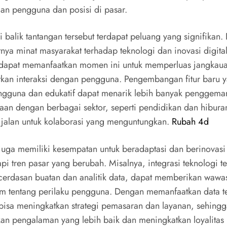
an pengguna dan posisi di pasar.
 balik tantangan tersebut terdapat peluang yang signifikan
nya minat masyarakat terhadap teknologi dan inovasi digital
dapat memanfaatkan momen ini untuk memperluas jangkau
kan interaksi dengan pengguna. Pengembangan fitur baru y
gguna dan edukatif dapat menarik lebih banyak penggemar
traan dengan berbagai sektor, seperti pendidikan dan hibura
alan untuk kolaborasi yang menguntungkan.
Rubah 4d
uga memiliki kesempatan untuk beradaptasi dan berinovasi
i tren pasar yang berubah. Misalnya, integrasi teknologi te
ecerdasan buatan dan analitik data, dapat memberikan wawa
am tentang perilaku pengguna. Dengan memanfaatkan data te
isa meningkatkan strategi pemasaran dan layanan, sehingg
an pengalaman yang lebih baik dan meningkatkan loyalitas