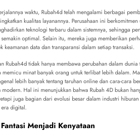
rjalannya waktu, Rubah4d telah mengalami berbagai pem
ingkatkan kualitas layanannya. Perusahaan ini berkomitmen 
nghadirkan teknologi terbaru dalam sistemnya, sehingga p
semakin optimal. Selain itu, mereka juga memberikan perha
k keamanan data dan transparansi dalam setiap transaksi.
an Rubah4d tidak hanya membawa perubahan dalam dunia t
ga memicu minat banyak orang untuk terlibat lebih dalam. Ma
genal lebih banyak tentang taruhan online dan cara-cara be
h modern. Hal ini menunjukkan bahwa Rubah 4D bukan han
tetapi juga bagian dari evolusi besar dalam industri hiburan
 era digital.
 Fantasi Menjadi Kenyataan