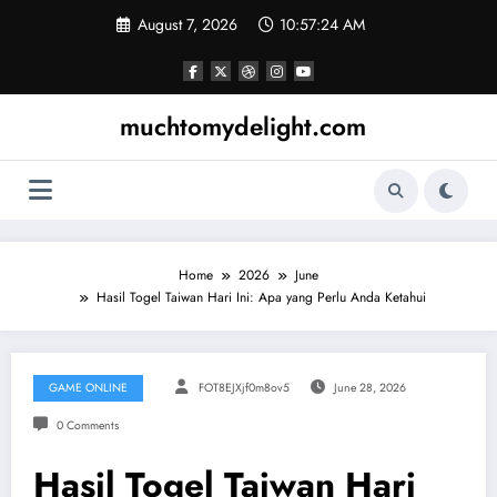
Skip
August 7, 2026
10:57:25 AM
to
content
muchtomydelight.com
Home
2026
June
Hasil Togel Taiwan Hari Ini: Apa yang Perlu Anda Ketahui
GAME ONLINE
FOT8EJXjf0m8ov5
June 28, 2026
0 Comments
Hasil Togel Taiwan Hari