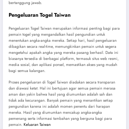
bertanggung jawab.
Pengeluaran Togel Taiwan
Pengeluaran Togel Taiwan merupakan informasi penting bagi para
pemain togel yang mengandalkan hasil pengundian untuk
menentukan angka-angka mereka. Setiap hari, hasil pengeluaran
dibagikan secara real-time, memungkinkan pemain untuk segera
mengetahui apakah angka yang mereka pasang berhasil. Data ini
biasanya tersedia di berbagai platform, termasuk situs web resmi,
media sosial, dan aplikasi ponsel, memastikan akses yang mudah
bagi semua kalangan.
Proses pengeluaran di Togel Taiwan diadakan secara transparan
dan diawasi ketat. Hal ini bertujuan agar semua pemain merasa
aman dan yakin bahwa hasil yang diumumkan adalah sah dan
tidak ada kecurangan. Banyak pemain yang menantikan setiap
pengundian karena ini adalah momen penentu dari harapan
mereka. Hasil yang diumumkan mencakup angka-angka
pemenang serta informasi tambahan yang berguna bagi para
pemain.
Keluaran Taiwan