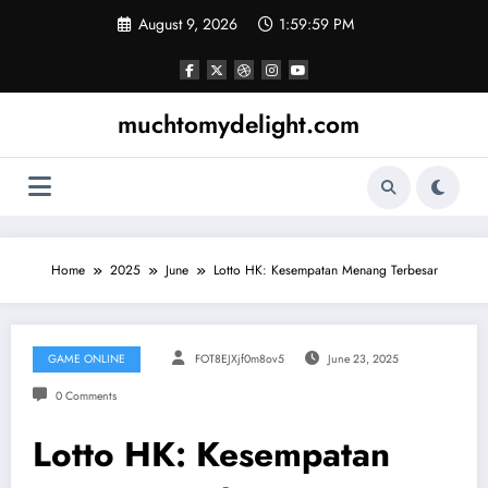
Skip
August 9, 2026
2:00:00 PM
to
content
muchtomydelight.com
Home
2025
June
Lotto HK: Kesempatan Menang Terbesar
GAME ONLINE
FOT8EJXjf0m8ov5
June 23, 2025
0 Comments
Lotto HK: Kesempatan