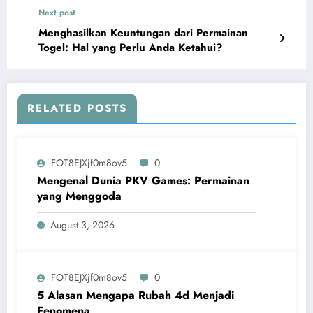
Next post
Menghasilkan Keuntungan dari Permainan
Togel: Hal yang Perlu Anda Ketahui?
RELATED POSTS
FOT8EJXjf0m8ov5
0
Mengenal Dunia PKV Games: Permainan
yang Menggoda
August 3, 2026
FOT8EJXjf0m8ov5
0
5 Alasan Mengapa Rubah 4d Menjadi
Fenomena