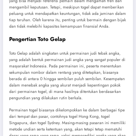
yang bisa menjadi referensi pemain dalam mengamati tren dan
mengambil keputusan. Tetapi, meskipun togel dapat memberikan
peluang untuk mendapatkan keuntungan, tidak ada jaminan dalam
tiap taruhan. Oleh karena itu, penting untuk bermain dengan bijak
dan tidak melebihi kapasitas kemampuan finansial Anda.
Pengertian Toto Gelap
Toto Gelap adalah singkatan untuk permainan judi tebak angka,
yang adalah bentuk permainan judi angka yang sangat populer di
masyarakat Indonesia. Pada permainan ini, peserta menentukan
sekumpulan nombor dalam rentang yang ditetapkan, biasanya
berada di antara 0 hingga sembilan puluh sembilan. Kesempatan
dalam menebak angka yang akurat menjadi kepentingan pokok
dari permainan togel, di mana hasilnya ditentukan berdasarkan
pengundian yang dilakukan rutin berkala.
Permainan togel biasanya dikelompokkan ke dalam berbagai tipe
dari tempat dan pasar, contohnya togel Hong Kong, togel
Singapura, dan togel Sydney. Masing-masing pasaran ini memiliki
metode undian serta ketentuan yang, akan tetapi tetap mematuhi
dasar yang sama yang sama, yakni memprediksi angka yang akan