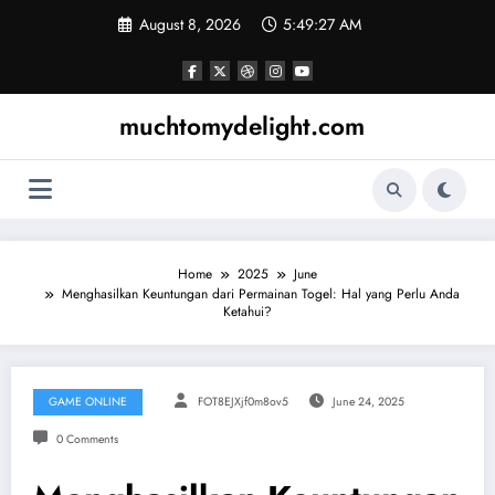
Skip
August 8, 2026
5:49:28 AM
to
content
muchtomydelight.com
Home
2025
June
Menghasilkan Keuntungan dari Permainan Togel: Hal yang Perlu Anda
Ketahui?
GAME ONLINE
FOT8EJXjf0m8ov5
June 24, 2025
0 Comments