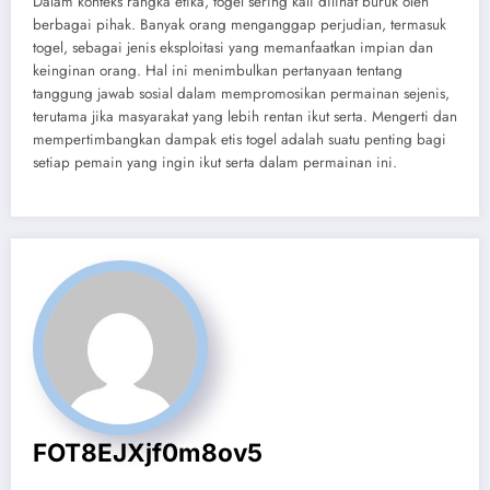
Dalam konteks rangka etika, togel sering kali dilihat buruk oleh
berbagai pihak. Banyak orang menganggap perjudian, termasuk
togel, sebagai jenis eksploitasi yang memanfaatkan impian dan
keinginan orang. Hal ini menimbulkan pertanyaan tentang
tanggung jawab sosial dalam mempromosikan permainan sejenis,
terutama jika masyarakat yang lebih rentan ikut serta. Mengerti dan
mempertimbangkan dampak etis togel adalah suatu penting bagi
setiap pemain yang ingin ikut serta dalam permainan ini.
FOT8EJXjf0m8ov5