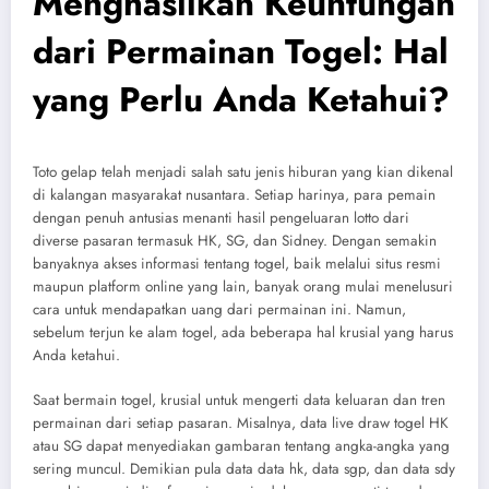
Menghasilkan Keuntungan
dari Permainan Togel: Hal
yang Perlu Anda Ketahui?
Toto gelap telah menjadi salah satu jenis hiburan yang kian dikenal
di kalangan masyarakat nusantara. Setiap harinya, para pemain
dengan penuh antusias menanti hasil pengeluaran lotto dari
diverse pasaran termasuk HK, SG, dan Sidney. Dengan semakin
banyaknya akses informasi tentang togel, baik melalui situs resmi
maupun platform online yang lain, banyak orang mulai menelusuri
cara untuk mendapatkan uang dari permainan ini. Namun,
sebelum terjun ke alam togel, ada beberapa hal krusial yang harus
Anda ketahui.
Saat bermain togel, krusial untuk mengerti data keluaran dan tren
permainan dari setiap pasaran. Misalnya, data live draw togel HK
atau SG dapat menyediakan gambaran tentang angka-angka yang
sering muncul. Demikian pula data data hk, data sgp, dan data sdy