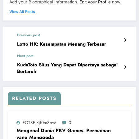
Add your Biographical Information.
Edit your Profile
now.
View All Posts
Previous post
Lotto HK: Kesempatan Menang Terbesar
Next post
KudaToto Situs Yang Dapat Dipercaya sebagai
Bertaruh
RELATED POSTS
FOT8EJXjf0m8ov5
0
Mengenal Dunia PKV Games: Permainan
yang Menggoda