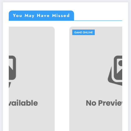
You May Have Missed
GAME ONLINE