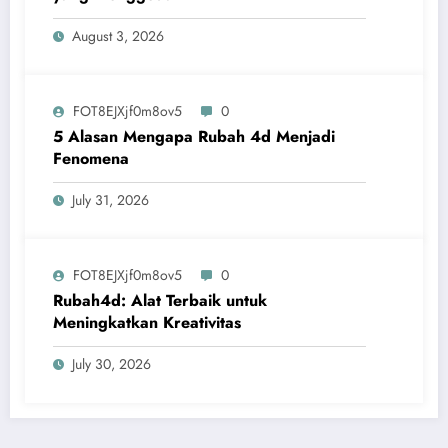
August 3, 2026
FOT8EJXjf0m8ov5
0
5 Alasan Mengapa Rubah 4d Menjadi
Fenomena
July 31, 2026
FOT8EJXjf0m8ov5
0
Rubah4d: Alat Terbaik untuk
Meningkatkan Kreativitas
July 30, 2026