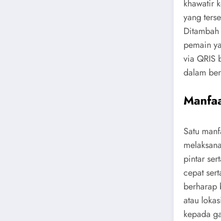
khawatir 
yang ters
Ditambah 
pemain ya
via QRIS b
dalam ber
Manfaa
Satu manf
melaksana
pintar se
cepat ser
berharap 
atau loka
kepada ga