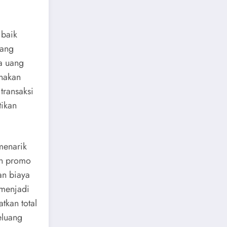
 baik
yang
a uang
unakan
transaksi
tikan
menarik
an promo
an biaya
 menjadi
tkan total
eluang