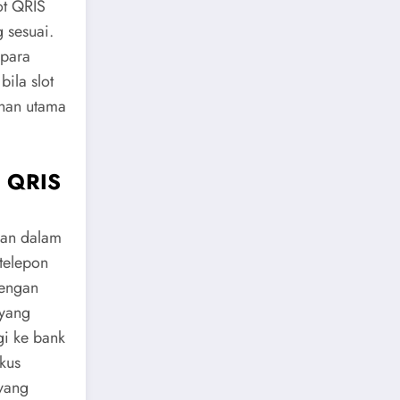
ot QRIS
 sesuai.
 para
ila slot
ihan utama
i QRIS
aan dalam
telepon
dengan
 yang
gi ke bank
kus
yang