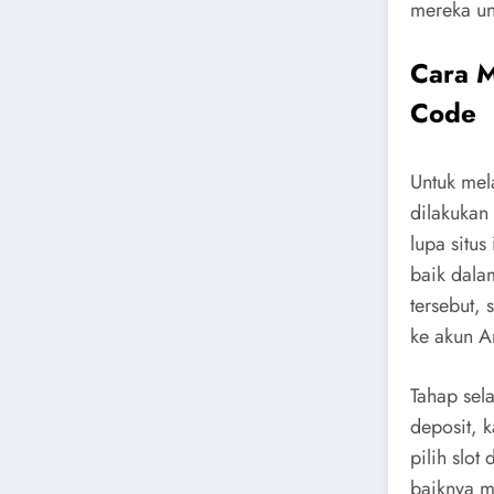
mereka un
Cara M
Code
Untuk mel
dilakukan
lupa situs
baik dala
tersebut, 
ke akun A
Tahap sel
deposit,
pilih slo
baiknya m