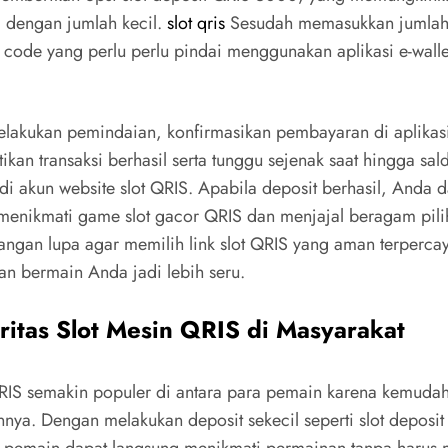
i dengan jumlah kecil.
slot qris
Sesudah memasukkan jumlah
 code yang perlu perlu pindai menggunakan aplikasi e-wall
elakukan pemindaian, konfirmasikan pembayaran di aplikasi
ikan transaksi berhasil serta tunggu sejenak saat hingga sa
 di akun website slot QRIS. Apabila deposit berhasil, Anda 
menikmati game slot gacor QRIS dan menjajal beragam pil
 Jangan lupa agar memilih link slot QRIS yang aman terperca
n bermain Anda jadi lebih seru.
ritas Slot Mesin QRIS di Masyarakat
QRIS semakin populer di antara para pemain karena kemuda
nnya. Dengan melakukan deposit sekecil seperti slot deposit
a pemain dapat langsung menikmati permainan tanpa harus 