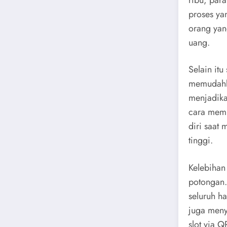
proses yan
orang yan
uang.
Selain itu
memudahka
menjadik
cara memb
diri saat
tinggi.
Kelebihan 
potongan.
seluruh ha
juga meny
slot via 