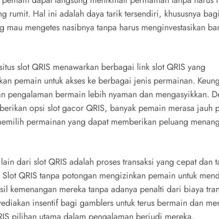
g rumit. Hal ini adalah daya tarik tersendiri, khususnya bag
g mau mengetes nasibnya tanpa harus menginvestasikan ba
 situs slot QRIS menawarkan berbagai link slot QRIS yang
n pemain untuk akses ke berbagai jenis permainan. Keung
an pengalaman bermain lebih nyaman dan mengasyikkan. 
erikan opsi slot gacor QRIS, banyak pemain merasa jauh 
 memilih permainan yang dapat memberikan peluang menang
lain dari slot QRIS adalah proses transaksi yang cepat dan 
 Slot QRIS tanpa potongan mengizinkan pemain untuk men
sil kemenangan mereka tanpa adanya penalti dari biaya trans
ediakan insentif bagi gamblers untuk terus bermain dan me
QRIS pilihan utama dalam pengalaman berjudi mereka.