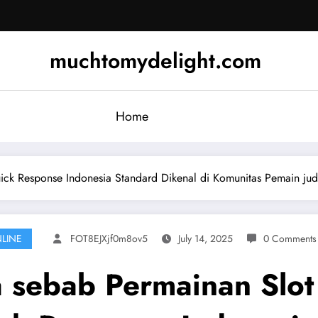
muchtomydelight.com
Home
ick Response Indonesia Standard Dikenal di Komunitas Pemain jud
LINE
FOT8EJXjf0m8ov5
July 14, 2025
0 Comments
 sebab Permainan Slot