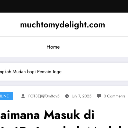
muchtomydelight.com
Home
angkah Mudah bagi Pemain Togel
LINE
FOT8EJXjf0m8ov5
July 7, 2025
0 Comments
aimana Masuk di