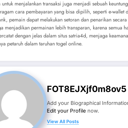
untuk menjalankan transaksi juga menjadi sebuah keuntun
ragam cara pembayaran yang bisa dipilih, seperti e-wallet 
bank, pemain dapat melakukan setoran dan penarikan secar
uga menjadikan permainan lebih transparan, karena semua ha
 tercatat dengan jelas dalam situs satria4d, menjaga keaman
aya petaruh dalam taruhan togel online.
FOT8EJXjf0m8ov5
Add your Biographical Informatio
Edit your Profile
now.
View All Posts