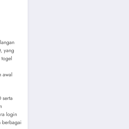
alangan
D, yang
 togel
h awal
 serta
m
a login
n berbagai