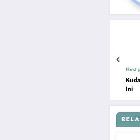
Next 
Kuda
Ini
RELA