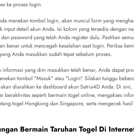
es ke proses login.
nda menekan tombol login, akan muncul form yang mengha
k input detail akun Anda. Isi kolom yang tersedia dengan n
dan password yang telah Anda register dulu. Pastikan semu
gan benar untuk mencegah kesalahan saat login. Periksa kemb
 yang Anda masukkan sudah tepat sebelum proses.
a informasi yang dim masukkan telah benar, Anda dapat pro
nekan tombol "Masuk" atau "Login". Silakan tunggu bebera
akan diarahkan ke dashboard akun Satria4D Anda. Di sini,
i beraktivitas seperti bermain togel online, mengakses info
entang togel Hongkong dan Singapore, serta mengecek hasil 
ngan Bermain Taruhan Togel Di Interne