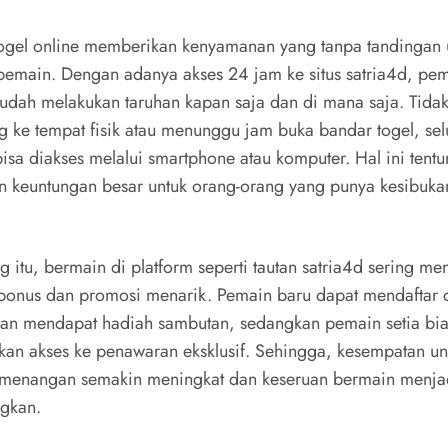
ogel online memberikan kenyamanan yang tanpa tandingan 
pemain. Dengan adanya akses 24 jam ke situs satria4d, pe
dah melakukan taruhan kapan saja dan di mana saja. Tidak
ng ke tempat fisik atau menunggu jam buka bandar togel, sel
bisa diakses melalui smartphone atau komputer. Hal ini tent
 keuntungan besar untuk orang-orang yang punya kesibukan
g itu, bermain di platform seperti tautan satria4d sering m
onus dan promosi menarik. Pemain baru dapat mendaftar d
dan mendapat hadiah sambutan, sedangkan pemain setia bi
an akses ke penawaran eksklusif. Sehingga, kesempatan un
menangan semakin meningkat dan keseruan bermain menjad
gkan.