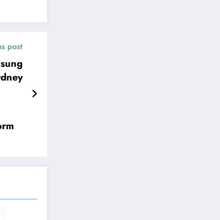
us post
gsung
ydney
orm