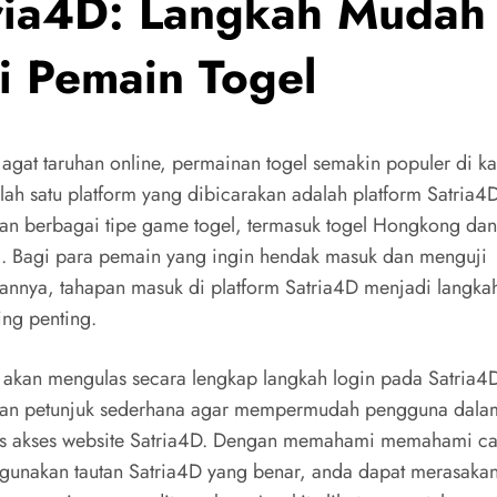
ria4D: Langkah Mudah
i Pemain Togel
jagat taruhan online, permainan togel semakin populer di k
alah satu platform yang dibicarakan adalah platform Satria4
n berbagai tipe game togel, termasuk togel Hongkong dan
. Bagi para pemain yang ingin hendak masuk dan menguji
annya, tahapan masuk di platform Satria4D menjadi langka
ing penting.
ni akan mengulas secara lengkap langkah login pada Satria4D
an petunjuk sederhana agar mempermudah pengguna dala
s akses website Satria4D. Dengan memahami memahami car
unakan tautan Satria4D yang benar, anda dapat merasaka