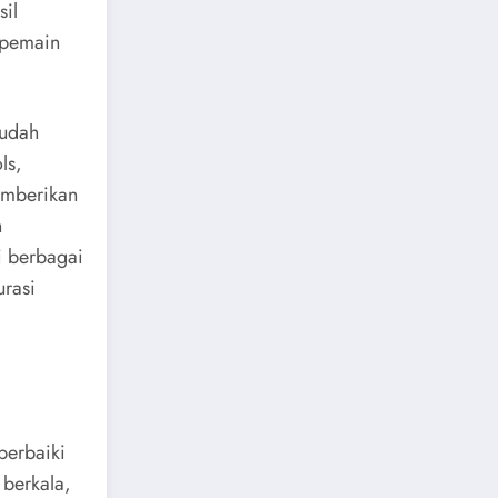
sil
 pemain
mudah
ls,
emberikan
n
i berbagai
rasi
perbaiki
 berkala,