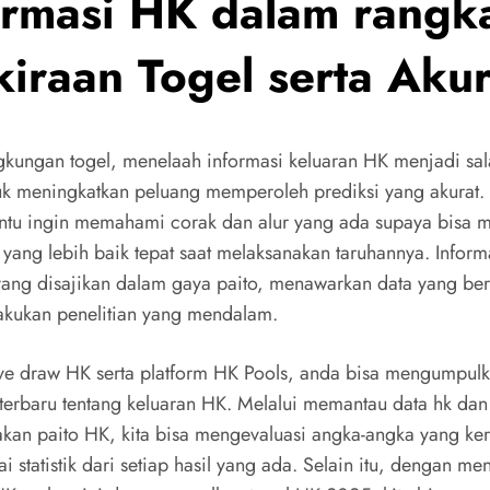
ormasi HK dalam rangk
kiraan Togel serta Akur
gkungan togel, menelaah informasi keluaran HK menjadi sal
tuk meningkatkan peluang memperoleh prediksi yang akurat.
entu ingin memahami corak dan alur yang ada supaya bisa 
 yang lebih baik tepat saat melaksanakan taruhannya. Inform
yang disajikan dalam gaya paito, menawarkan data yang be
akukan penelitian yang mendalam.
ve draw HK serta platform HK Pools, anda bisa mengumpul
 terbaru tentang keluaran HK. Melalui memantau data hk dan
an paito HK, kita bisa mengevaluasi angka-angka yang ker
i statistik dari setiap hasil yang ada. Selain itu, dengan m