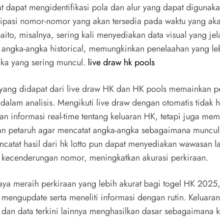
t dapat mengidentifikasi pola dan alur yang dapat digunaka
ipasi nomor-nomor yang akan tersedia pada waktu yang aka
ito, misalnya, sering kali menyediakan data visual yang jela
angka-angka historical, memungkinkan penelaahan yang leb
ka yang sering muncul.
live draw hk pools
 yang didapat dari live draw HK dan HK pools memainkan p
 dalam analisis. Mengikuti live draw dengan otomatis tidak 
n informasi real-time tentang keluaran HK, tetapi juga mem
n petaruh agar mencatat angka-angka sebagaimana muncul
ncatat hasil dari hk lotto pun dapat menyediakan wawasan l
kecenderungan nomor, meningkatkan akurasi perkiraan.
ya meraih perkiraan yang lebih akurat bagi togel HK 2025, 
s mengupdate serta meneliti informasi dengan rutin. Keluara
 dan data terkini lainnya menghasilkan dasar sebagaimana k