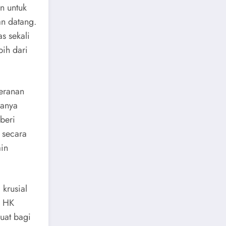
n untuk
n datang.
s sekali
ih dari
eranan
hanya
beri
 secara
ain
krusial
n HK
uat bagi