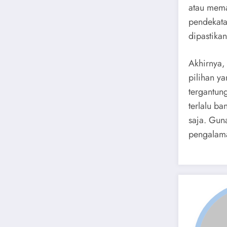
atau mema
pendekata
dipastikan
Akhirnya,
pilihan y
tergantung
terlalu ba
saja. Gun
pengalam