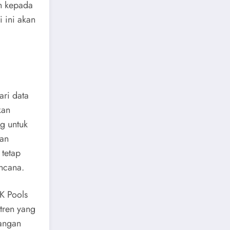
n kepada
i ini akan
ari data
kan
g untuk
gan
 tetap
encana.
K Pools
tren yang
tangan