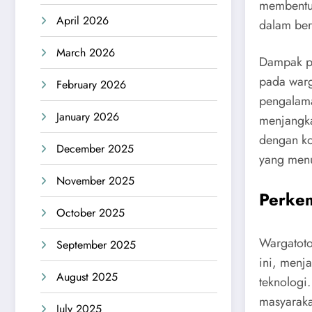
membentuk
April 2026
dalam ber
March 2026
Dampak pe
pada warg
February 2026
pengalama
January 2026
menjangka
dengan ko
December 2025
yang menu
November 2025
Perke
October 2025
Wargatoto
September 2025
ini, menj
August 2025
teknologi
masyaraka
July 2025