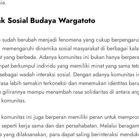
ia.
k Sosial Budaya Wargatoto
 sudah berubah menjadi fenomena yang cukup berpengaru
i, memengaruhi dinamika sosial masyarakat di berbagai kal
t yang berbeda. Adanya komunitas ini bukan hanya berper
mpat berkumpul individu yang memiliki minat yang sama tet
 sebagai wadah interaksi sosial. Dengan adanya komunitas i
asa lebih semakin terkoneksi dan menemukan identitas bar
 gilirannya mampu menambah rasa solidaritas di antara an
 komunitas.
u, komunitas ini juga berperan memiliki peran untuk mempr
, seperti kerja sama dan dan persahabatan. Melalui beragam 
ra yang dilaksanakan, para dapat saling berinteraksi menduk