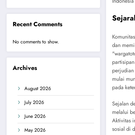
Indonesia
Sejara
Recent Comments
Komunitas
No comments to show.
dan memil
"wargatot
partisipan
Archives
perjudian
mulai mun
pada kete
August 2026
July 2026
Sejalan d
melalui be
June 2026
Aktivitas 
sosial di
May 2026