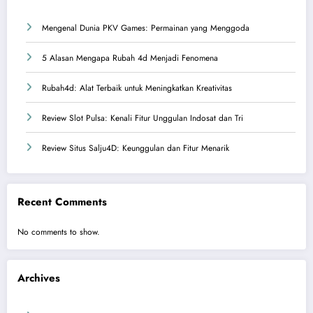
Mengenal Dunia PKV Games: Permainan yang Menggoda
5 Alasan Mengapa Rubah 4d Menjadi Fenomena
Rubah4d: Alat Terbaik untuk Meningkatkan Kreativitas
Review Slot Pulsa: Kenali Fitur Unggulan Indosat dan Tri
Review Situs Salju4D: Keunggulan dan Fitur Menarik
Recent Comments
No comments to show.
Archives