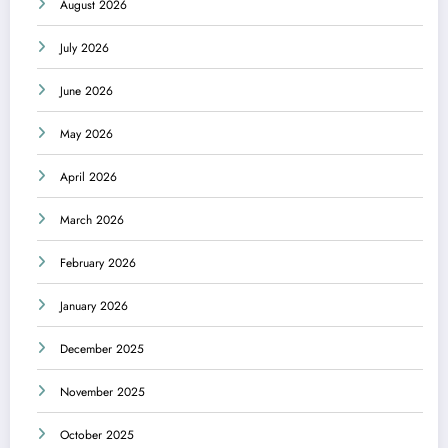
August 2026
July 2026
June 2026
May 2026
April 2026
March 2026
February 2026
January 2026
December 2025
November 2025
October 2025