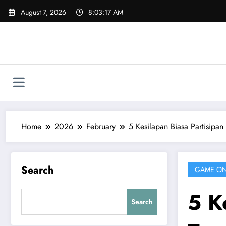
Skip
August 7, 2026
8:03:18 AM
to
content
Home
2026
February
5 Kesilapan Biasa Partisipan
Search
GAME ON
5 K
Search