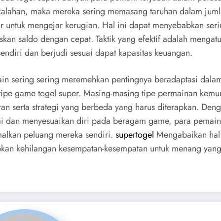
ekalahan, maka mereka sering memasang taruhan dalam jum
ar untuk mengejar kerugian. Hal ini dapat menyebabkan seri
kan saldo dengan cepat. Taktik yang efektif adalah mengatu
sendiri dan berjudi sesuai dapat kapasitas keuangan.
in sering sering meremehkan pentingnya beradaptasi dala
tipe game togel super. Masing-masing tipe permainan kemu
ran serta strategi yang berbeda yang harus diterapkan. Den
 dan menyesuaikan diri pada beragam game, para pemain
lkan peluang mereka sendiri.
supertogel
Mengabaikan hal 
an kehilangan kesempatan-kesempatan untuk menang yang
.