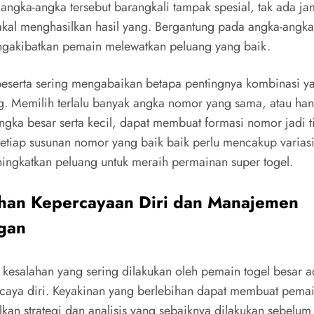
angka-angka tersebut barangkali tampak spesial, tak ada ja
kal menghasilkan hasil yang. Bergantung pada angka-angka 
gakibatkan pemain melewatkan peluang yang baik.
 peserta sering mengabaikan betapa pentingnya kombinasi y
. Memilih terlalu banyak angka nomor yang sama, atau ha
ngka besar serta kecil, dapat membuat formasi nomor jadi t
Setiap susunan nomor yang baik baik perlu mencakup variasi
ingkatkan peluang untuk meraih permainan super togel.
han Kepercayaan Diri dan Manajemen
gan
u kesalahan yang sering dilakukan oleh pemain togel besar a
ercaya diri. Keyakinan yang berlebihan dapat membuat pema
kan strategi dan analisis yang sebaiknya dilakukan sebelum