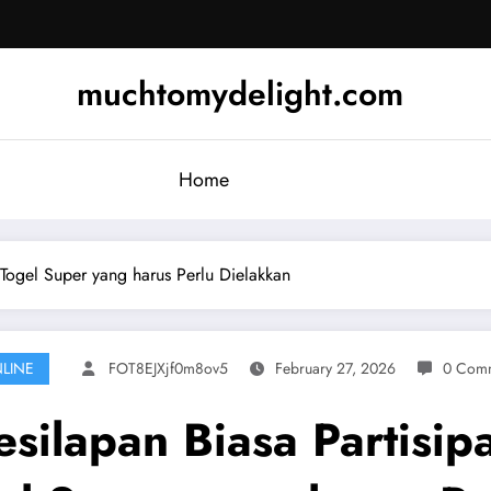
muchtomydelight.com
Home
 Togel Super yang harus Perlu Dielakkan
LINE
FOT8EJXjf0m8ov5
February 27, 2026
0 Com
esilapan Biasa Partisip